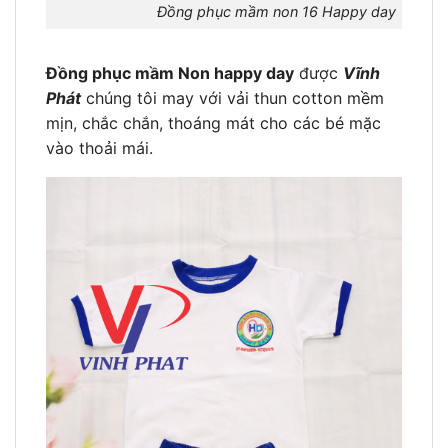
Đồng phục mầm non 16 Happy day
Đồng phục mầm Non happy day
được
Vĩnh
Phát
chúng tôi may với vải thun cotton mềm
mịn, chắc chắn, thoáng mát cho các bé mặc
vào thoải mái.