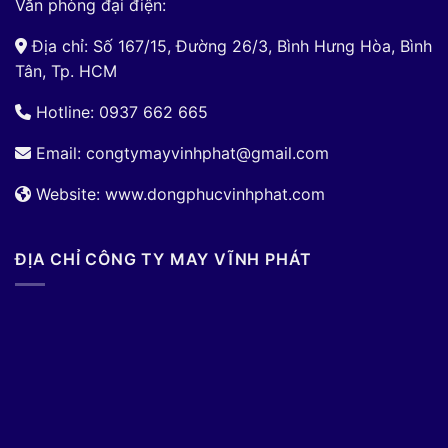
Văn phòng đại điện:
Địa chỉ: Số 167/15, Đường 26/3, Bình Hưng Hòa, Bình
Tân, Tp. HCM
Hotline: 0937 662 665
Email:
congtymayvinhphat@gmail.com
Website: www.dongphucvinhphat.com
ĐỊA CHỈ CÔNG TY MAY VĨNH PHÁT