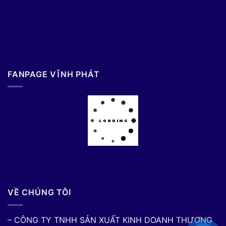
FANPAGE VĨNH PHÁT
VỀ CHÚNG TÔI
– CÔNG TY TNHH SẢN XUẤT KINH DOANH THƯƠNG