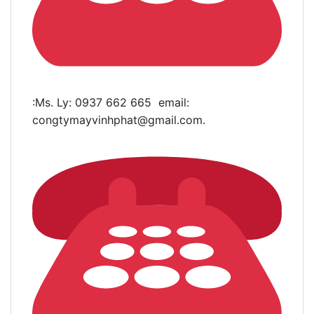
:Ms. Ly: 0937 662 665 email:
congtymayvinhphat@gmail.com
.