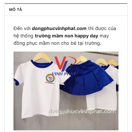
MÔ TẢ
Đến với
dongphucvinhphat.com
thì được của
hệ thống
trường mầm non happy day
may
đồng phục mầm non cho bé tại trường.