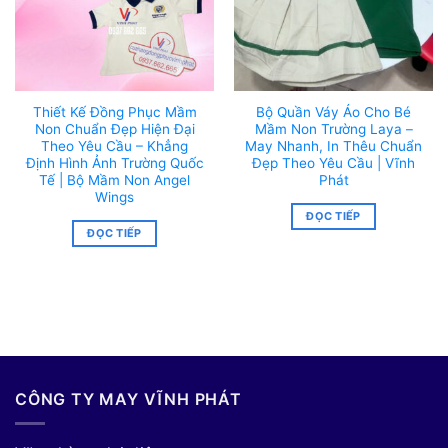
Thiết Kế Đồng Phục Mầm
Bộ Quần Váy Áo Cho Bé
Non Chuẩn Đẹp Hiện Đại
Mầm Non Trường Laya –
Theo Yêu Cầu – Khẳng
May Nhanh, In Thêu Chuẩn
Định Hình Ảnh Trường Quốc
Đẹp Theo Yêu Cầu | Vĩnh
Tế | Bộ Mầm Non Angel
Phát
Wings
ĐỌC TIẾP
ĐỌC TIẾP
CÔNG TY MAY VĨNH PHÁT