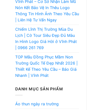
Vĩnh Phát – Cơ Sở Nhận Làm Mũ
Nón Kết Bảo Vệ In Thêu Logo
Thông Tin Hình Ảnh Theo Yêu Cầu
| Liên Hệ Tư Vấn Ngay
Chiếm Lĩnh Thị Trường Mùa Du
Lịch | Cờ Tour Siêu Đẹp Đủ Màu
In Hình Logo Giá Hời ở Vĩnh Phát
| 0966 261 769
TOP Mẫu Đồng Phục Mầm Non
Trường Quốc Tế Đẹp Nhất 2026 |
Thiết Kế Theo Yêu Cầu – Báo Giá
Nhanh | Vĩnh Phát
DANH MỤC SẢN PHẨM
Áo thun ngày ra trường