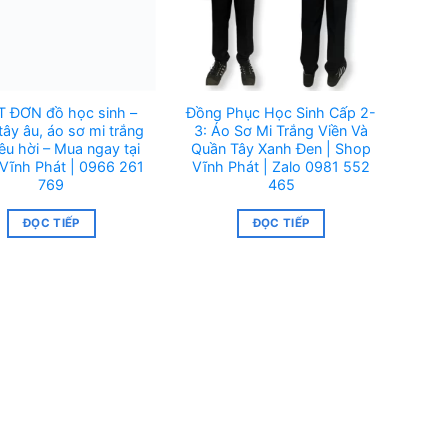
 ĐƠN đồ học sinh –
Đồng Phục Học Sinh Cấp 2-
ây âu, áo sơ mi trắng
3: Áo Sơ Mi Trắng Viền Và
iêu hời – Mua ngay tại
Quần Tây Xanh Đen | Shop
Vĩnh Phát | 0966 261
Vĩnh Phát | Zalo 0981 552
769
465
ĐỌC TIẾP
ĐỌC TIẾP