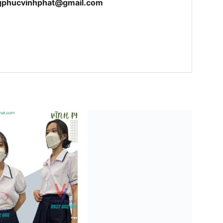
gphucvinhphat@gmail.com