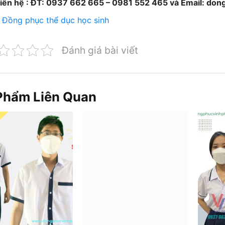
liên hệ : ĐT: 0937 662 665 – 0981 552 465 và Email:
don
>
Đồng phục thể dục học sinh
Đánh giá bài viết
Phẩm Liên Quan