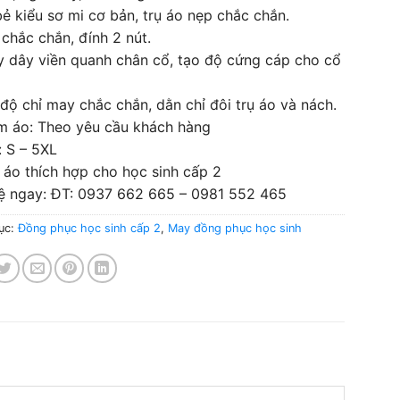
ẻ kiểu sơ mi cơ bản, trụ áo nẹp chắc chắn.
chắc chắn, đính 2 nút.
y dây viền quanh chân cổ, tạo độ cứng cáp cho cổ
độ chỉ may chắc chắn, dằn chỉ đôi trụ áo và nách.
m áo: Theo yêu cầu khách hàng
: S – 5XL
 áo thích hợp cho học sinh cấp 2
hệ ngay: ĐT: 0937 662 665 – 0981 552 465
ục:
Đồng phục học sinh cấp 2
,
May đồng phục học sinh