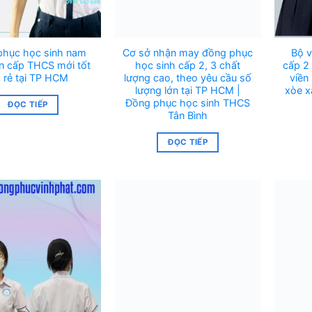
phục học sinh nam
Cơ sở nhận may đồng phục
Bộ v
n cấp THCS mới tốt
học sinh cấp 2, 3 chất
cấp 2 
á rẻ tại TP HCM
lượng cao, theo yêu cầu số
viền
lượng lớn tại TP HCM |
xòe x
Đồng phục học sinh THCS
ĐỌC TIẾP
Tân Bình
ĐỌC TIẾP