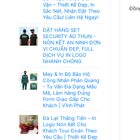
Vận – Thiết Kế Đẹp, In
Đồng
Sắc Nét, Nhận Đặt Theo
Yêu Cầu! Liên Hệ Ngay!
ĐẶT HÀNG SET
SECURITY ÁO THUN -
NÓN KẾT AN NINH ĐƠN
VỊ CHUẨN ĐẸP, FULL
DỊCH VỤ IN LOGO
NHANH CHÓNG
May & In Bộ Bảo Hộ
Công Nhân Phản Quang
- Tư Vấn Đa Dạng Mẫu
Mã, Làm hàng Đúng
Form Giao Gấp Cho
Khách | Vĩnh Phát
Đà Lạt Thẳng Tiến – In
Logo Nón Kết Cho
Khách Tour Đoàn Theo
Yêu Cầu | Thiết Kế Đẹp