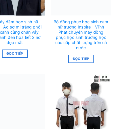
áy đầm học sinh nữ
Bộ đồng phục học sinh nam
– Áo sơ mi trắng phối
nữ trường Inspire – Vĩnh
 xanh cùng chân váy
Phát chuyên may đồng
anh đen họa tiết 2 nơ
phục học sinh trường học
đẹp mắt
các cấp chất lượng trên cả
nước
ĐỌC TIẾP
ĐỌC TIẾP