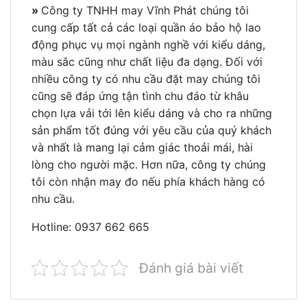
»
Công ty TNHH may Vĩnh Phát chúng tôi
cung cấp tất cả các loại quần áo bảo hộ lao
động phục vụ mọi ngành nghề với kiểu dáng,
màu sắc cũng như chất liệu đa dạng. Đối với
nhiều công ty có nhu cầu đặt may chúng tôi
cũng sẽ đáp ứng tận tình chu đáo từ khâu
chọn lựa vải tới lên kiểu dáng và cho ra những
sản phẩm tốt đúng với yêu cầu của quý khách
và nhất là mang lại cảm giác thoải mái, hài
lòng cho người mặc. Hơn nữa, công ty chúng
tôi còn nhận may đo nếu phía khách hàng có
nhu cầu.
Hotline: 0937 662 665
Đánh giá bài viết