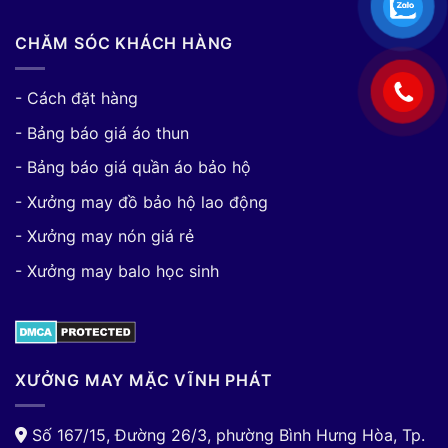
CHĂM SÓC KHÁCH HÀNG
- Cách đặt hàng
- Bảng báo giá áo thun
- Bảng báo giá quần áo bảo hộ
- Xưởng may đồ bảo hộ lao động
- Xưởng may nón giá rẻ
- Xưởng may balo học sinh
XƯỞNG MAY MẶC VĨNH PHÁT
Số 167/15, Đường 26/3, phường Bình Hưng Hòa, Tp.