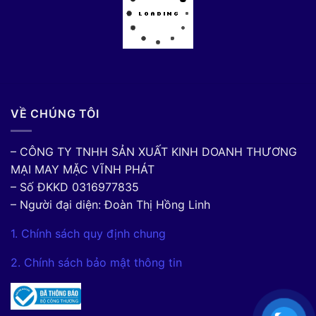
VỀ CHÚNG TÔI
– CÔNG TY TNHH SẢN XUẤT KINH DOANH THƯƠNG
MẠI MAY MẶC VĨNH PHÁT
– Số ĐKKD 0316977835
– Người đại diện: Đoàn Thị Hồng Linh
1. Chính sách quy định chung
2. Chính sách bảo mật thông tin