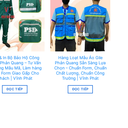
& In Bộ Bảo Hộ Công
Hàng Loạt Mẫu Áo Gile
Phản Quang – Tư Vấn
Phản Quang Sẵn Sàng Lựa
ng Mẫu Mã, Làm hàng
Chọn – Chuẩn Form, Chuẩn
 Form Giao Gấp Cho
Chất Lượng, Chuẩn Công
hách | Vĩnh Phát
Trường | Vĩnh Phát
ĐỌC TIẾP
ĐỌC TIẾP