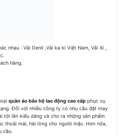
 nhau : Vải Denil ,Vải ka ki Việt Nam, Vải Xi ,
c.
hách hàng.
loại
quần áo bảo hộ lao động cao cấp
phục vụ
ạng. Đối với nhiều công ty có nhu cầu đặt may
ải tới lên kiểu dáng và cho ra những sản phẩm
ác thoải mái, hài lòng cho người mặc. Hơn nữa,
u cầu.