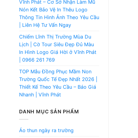
Vĩnh Phát – Cơ Sở Nhận Làm Mũ
Nón Kết Bảo Vệ In Thêu Logo
Thông Tin Hình Ảnh Theo Yêu Cầu
| Liên Hệ Tư Vấn Ngay
Chiếm Lĩnh Thị Trường Mùa Du
Lịch | Cờ Tour Siêu Đẹp Đủ Màu
In Hình Logo Giá Hời ở Vĩnh Phát
| 0966 261 769
TOP Mẫu Đồng Phục Mầm Non
Trường Quốc Tế Đẹp Nhất 2026 |
Thiết Kế Theo Yêu Cầu – Báo Giá
Nhanh | Vĩnh Phát
DANH MỤC SẢN PHẨM
Áo thun ngày ra trường