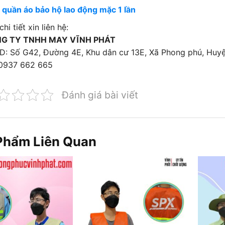
>
quần áo bảo hộ lao động mặc 1 lần
hi tiết xin liên hệ:
G TY TNHH MAY VĨNH PHÁT
: Số G42, Đường 4E, Khu dân cư 13E, Xã Phong phú, Huy
 0937 662 665
Đánh giá bài viết
Phẩm Liên Quan