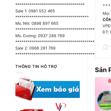
>>
***********************************
Sale 1: 0981 552 465
Mọi c
*************************************
CÔN
Ms. Nhi: 0898 897 665
VPĐD
****************************************
ĐT:
Ms. Dương: 0937 289 769
*****************************************
Sale 2: 0966 261 769
*****************************************
THÔNG TIN HỖ TRỢ
Sản 