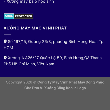
- Xưởng may balo học sinh
XƯỞNG MAY MẶC VĨNH PHÁT
Số 167/15, Đường 26/3, phường Bình Hưng Hòa, Tp.
HCM
Xưởng 1: A26/27 Quốc Lộ 50, Bình Hưng,Q8,Thành
Phố Hồ Chí Minh, Việt Nam
Copyright 2026 ©
Công Ty May Vĩnh Phát May Đồng Phục
Cho Đơn Vị
Xưởng Băng Keo In Logo