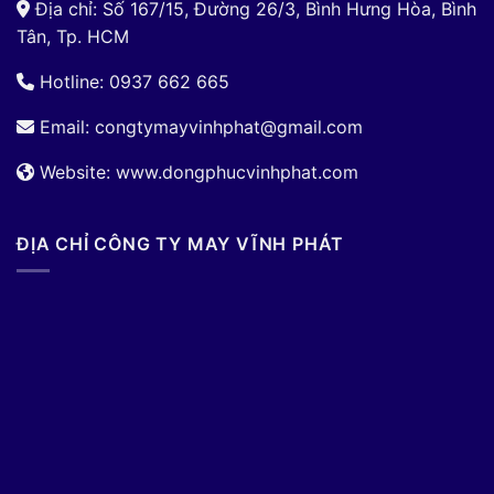
Địa chỉ: Số 167/15, Đường 26/3, Bình Hưng Hòa, Bình
Tân, Tp. HCM
Hotline: 0937 662 665
Email:
congtymayvinhphat@gmail.com
Website: www.dongphucvinhphat.com
ĐỊA CHỈ CÔNG TY MAY VĨNH PHÁT