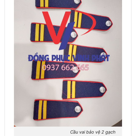
Cầu vai bảo vệ 2 gạch