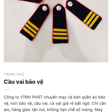
TRANG CHỦ
Cầu vai bảo vệ
Công ty VĨNH PHÁT chuyên may và bán quần áo bảo
vệ, nón bảo vệ, cầu vai, cà vạt giá rẻ bất ngờ. Chỉ cần
alo, hàng giao tận nơi, không hạn chế số lượng. May