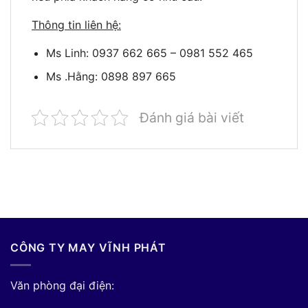
Thông tin liên hệ:
Ms Linh: 0937 662 665 – 0981 552 465
Ms .Hằng: 0898 897 665
Đánh giá bài viết
CÔNG TY MAY VĨNH PHÁT
Văn phòng đại điện: