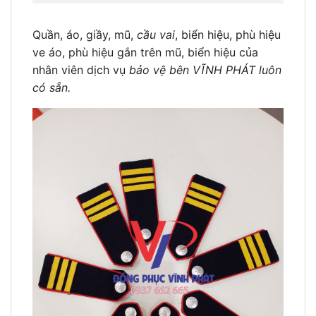
Quần, áo, giầy, mũ,
cầu vai
, biển hiệu, phù hiệu
ve áo, phù hiệu gắn trên mũ, biển hiệu của
nhân viên dịch vụ
bảo vệ bên VĨNH PHÁT luôn
có sẵn.