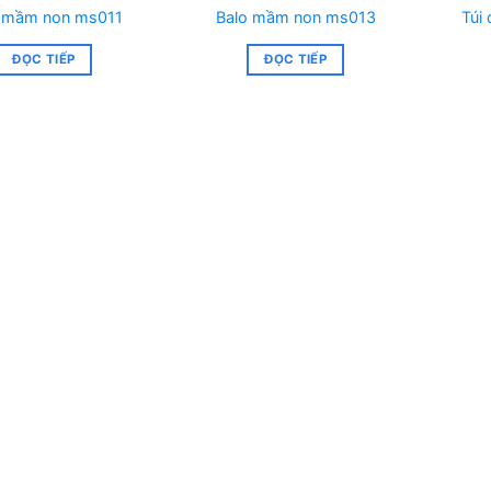
 mầm non ms011
Balo mầm non ms013
Túi
ĐỌC TIẾP
ĐỌC TIẾP