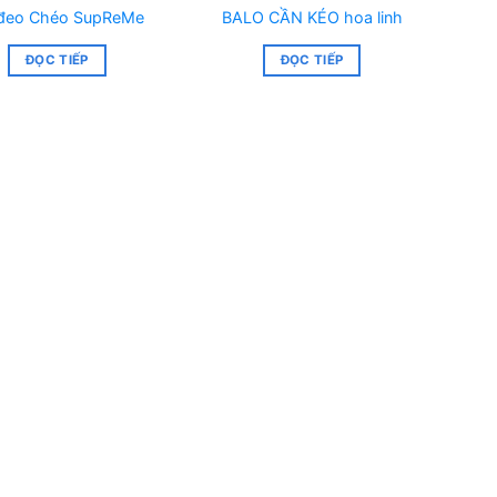
 đeo Chéo SupReMe
BALO CẦN KÉO hoa linh
ĐỌC TIẾP
ĐỌC TIẾP