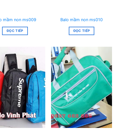
lo mầm non ms009
Balo mầm non ms010
ĐỌC TIẾP
ĐỌC TIẾP