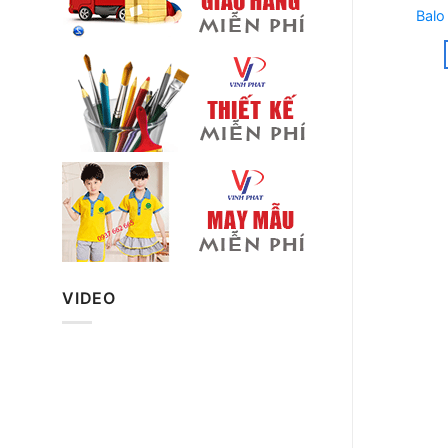
Balo
VIDEO