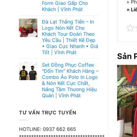
» Ph
Form Giao Gấp Cho
Khách | Vĩnh Phát
» Li
Đà Lạt Thẳng Tiến – In
Logo Nón Kết Cho
Khách Tour Đoàn Theo
Yêu Cầu | Thiết Kế Đẹp
• Giao Cực Nhanh • Giá
Tốt | Vĩnh Phát
Sản 
Set Đồng Phục Coffee
"Đốn Tim" Khách Hàng –
Combo Áo Polo In Logo
& Nón Kết Cực Chất,
Nâng Tầm Thương Hiệu
Quán | Vĩnh Phát
TƯ VẤN TRỰC TUYẾN
HOTLINE: 0937 662 665
***********************************