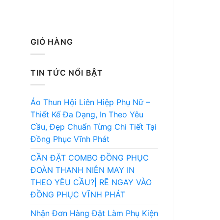
GIỎ HÀNG
TIN TỨC NỔI BẬT
Áo Thun Hội Liên Hiệp Phụ Nữ –
Thiết Kế Đa Dạng, In Theo Yêu
Cầu, Đẹp Chuẩn Từng Chi Tiết Tại
Đồng Phục Vĩnh Phát
CẦN ĐẶT COMBO ĐỒNG PHỤC
ĐOÀN THANH NIÊN MAY IN
THEO YÊU CẦU?| RẼ NGAY VÀO
ĐỒNG PHỤC VĨNH PHÁT
Nhận Đơn Hàng Đặt Làm Phụ Kiện