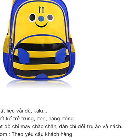
ất liệu vải dù, kaki…
iết kế trẻ trung, đẹp, năng động
t độ chỉ may chắc chắn, dằn chỉ đôi trụ áo và nách.
om : Theo yêu cầu khách hàng