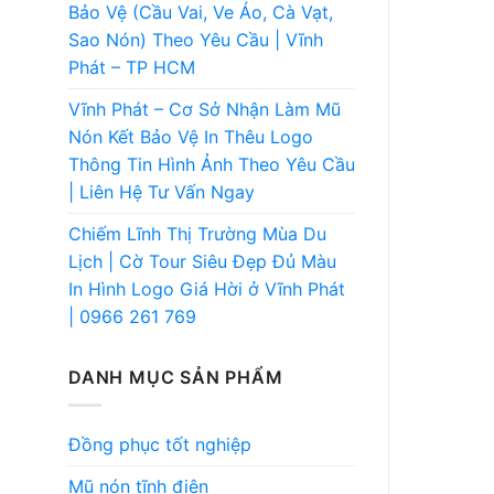
Bảo Vệ (Cầu Vai, Ve Áo, Cà Vạt,
Sao Nón) Theo Yêu Cầu | Vĩnh
Phát – TP HCM
Vĩnh Phát – Cơ Sở Nhận Làm Mũ
Nón Kết Bảo Vệ In Thêu Logo
Thông Tin Hình Ảnh Theo Yêu Cầu
| Liên Hệ Tư Vấn Ngay
Chiếm Lĩnh Thị Trường Mùa Du
Lịch | Cờ Tour Siêu Đẹp Đủ Màu
In Hình Logo Giá Hời ở Vĩnh Phát
| 0966 261 769
DANH MỤC SẢN PHẨM
Đồng phục tốt nghiệp
Mũ nón tĩnh điện