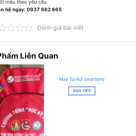
ối màu theo yêu cầu
ên hệ ngay: 0937 662 665
Đánh giá bài viết
Phẩm Liên Quan
May Túi Rút smartland
ĐỌC TIẾP