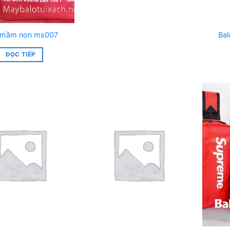
 mầm non ms007
Ba
ĐỌC TIẾP