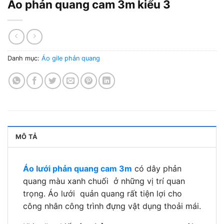
Áo phản quang cam 3m kiểu 3
Danh mục:
Áo gile phản quang
MÔ TẢ
Áo lưới phản quang cam 3m
có dây phản
quang màu xanh chuối ở những vị trí quan
trọng. Áo lưới quản quang rất tiện lợi cho
công nhân công trình đựng vật dụng thoải mái.