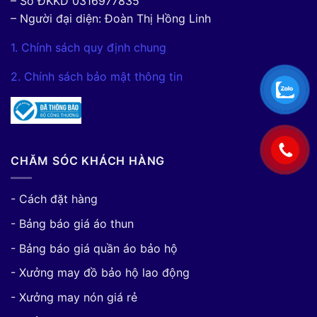
– Số ĐKKD 0316977835
– Người đại diện: Đoàn Thị Hồng Linh
1. Chính sách quy định chung
2. Chính sách bảo mật thông tin
CHĂM SÓC KHÁCH HÀNG
- Cách đặt hàng
- Bảng báo giá áo thun
- Bảng báo giá quần áo bảo hộ
- Xưởng may đồ bảo hộ lao động
- Xưởng may nón giá rẻ