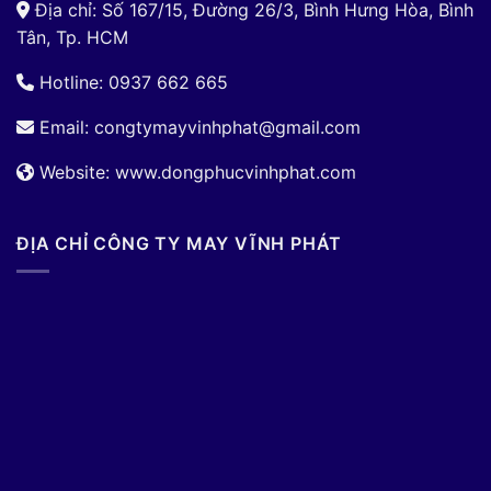
Địa chỉ: Số 167/15, Đường 26/3, Bình Hưng Hòa, Bình
Tân, Tp. HCM
Hotline: 0937 662 665
Email:
congtymayvinhphat@gmail.com
Website: www.dongphucvinhphat.com
ĐỊA CHỈ CÔNG TY MAY VĨNH PHÁT