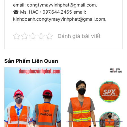
email:
congtymayvinhphat@gmail.com
.
☎ Ms. HẢO : 097.644.2465 email:
kinhdoanh.congtymayvinhphat@gmail.com
.
Đánh giá bài viết
Sản Phẩm Liên Quan