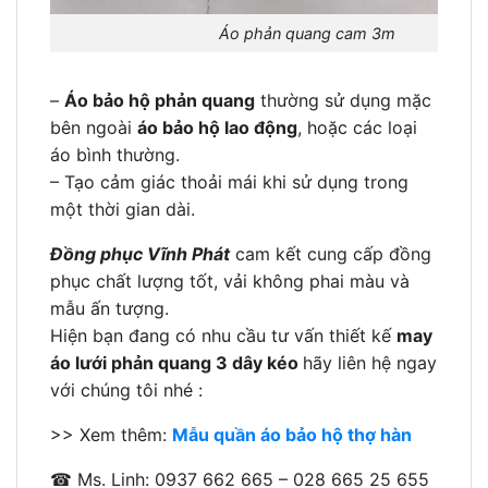
Áo phản quang cam 3m
–
Áo bảo hộ phản quang
thường sử dụng mặc
bên ngoài
áo bảo hộ lao động
, hoặc các loại
áo bình thường.
– Tạo cảm giác thoải mái khi sử dụng trong
một thời gian dài.
Đồng phục Vĩnh Phát
cam kết cung cấp đồng
phục chất lượng tốt, vải không phai màu và
mẫu ấn tượng.
Hiện bạn đang có nhu cầu tư vấn thiết kế
may
áo lưới phản quang 3 dây kéo
hãy liên hệ ngay
với chúng tôi nhé :
>> Xem thêm:
Mẫu quần áo bảo hộ thợ hàn
☎ Ms. Linh: 0937 662 665 – 028 665 25 655