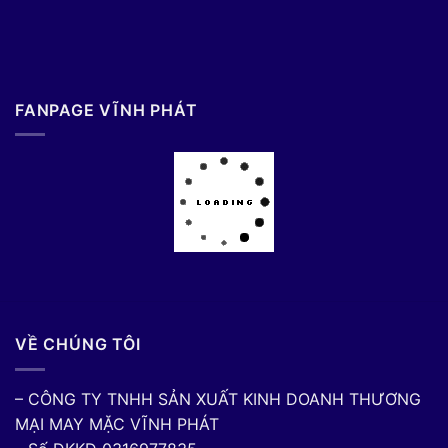
FANPAGE VĨNH PHÁT
VỀ CHÚNG TÔI
– CÔNG TY TNHH SẢN XUẤT KINH DOANH THƯƠNG
MẠI MAY MẶC VĨNH PHÁT