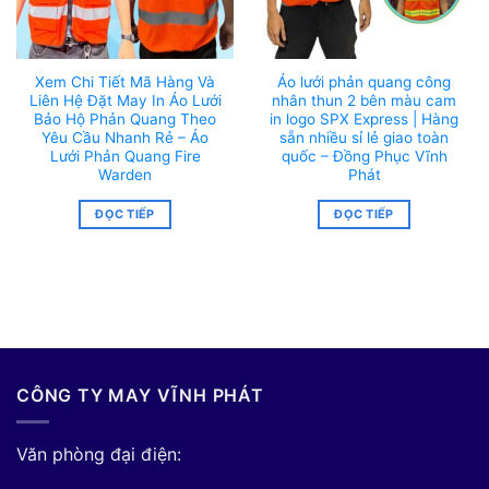
Xem Chi Tiết Mã Hàng Và
Áo lưới phản quang công
Liên Hệ Đặt May In Áo Lưới
nhân thun 2 bên màu cam
Bảo Hộ Phản Quang Theo
in logo SPX Express | Hàng
Yêu Cầu Nhanh Rẻ – Áo
sẵn nhiều sỉ lẻ giao toàn
Lưới Phản Quang Fire
quốc – Đồng Phục Vĩnh
Warden
Phát
ĐỌC TIẾP
ĐỌC TIẾP
CÔNG TY MAY VĨNH PHÁT
Văn phòng đại điện: