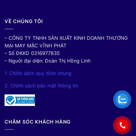
VỀ CHÚNG TÔI
– CÔNG TY TNHH SẢN XUẤT KINH DOANH THƯƠNG
MẠI MAY MẶC VĨNH PHÁT
– Số ĐKKD 0316977835
– Người đại diện: Đoàn Thị Hồng Linh
1. Chính sách quy định chung
2. Chính sách bảo mật thông tin
CHĂM SÓC KHÁCH HÀNG