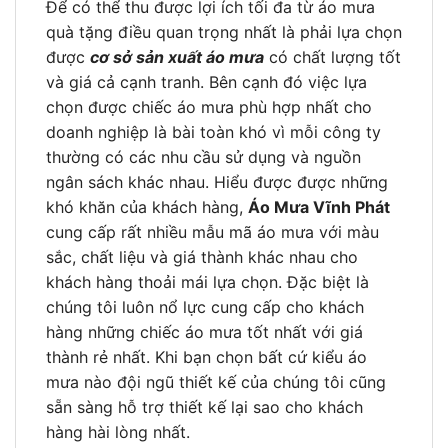
Để có thể thu được lợi ích tối đa từ áo mưa
quà tặng điều quan trọng nhất là phải lựa chọn
được
cơ sở sản xuất áo mưa
có chất lượng tốt
và giá cả cạnh tranh. Bên cạnh đó việc lựa
chọn được chiếc áo mưa phù hợp nhất cho
doanh nghiệp là bài toàn khó vì mỗi công ty
thường có các nhu cầu sử dụng và nguồn
ngân sách khác nhau. Hiểu được được những
khó khăn của khách hàng,
Áo Mưa Vĩnh Phát
cung cấp rất nhiều mẫu mã áo mưa với màu
sắc, chất liệu và giá thành khác nhau cho
khách hàng thoải mái lựa chọn. Đặc biệt là
chúng tôi luôn nổ lực cung cấp cho khách
hàng những chiếc áo mưa tốt nhất với giá
thành rẻ nhất. Khi bạn chọn bất cứ kiểu áo
mưa nào đội ngũ thiết kế của chúng tôi cũng
sẵn sàng hỗ trợ thiết kế lại sao cho khách
hàng hài lòng nhất.