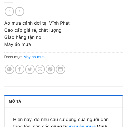
Áo mưa cánh dơi tại Vĩnh Phát
Cao cấp giá rẻ, chất lượng
Giao hàng tận nơi
May áo mưa
Danh mục:
May áo mưa
MÔ TẢ
Hiện nay, do nhu cầu sử dụng của người dân
tăng lên, nên các
công ty
may áo mưa
Vĩnh