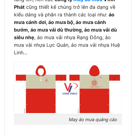
Phát
cũng thiết kế chúng trở lên đa dạng về
kiểu dáng và phân ra thành các loại như:
áo
mưa cánh dơi, áo mưa bộ, áo mưa cánh
bướm, áo mưa vải dù thường, áo mưa vải dù
siêu nhẹ
, áo mưa vải nhựa Rạng Đông, áo
mưa vải nhựa Lực Quán, áo mưa vải nhựa Huệ
Linh…
May áo mưa quảng cáo