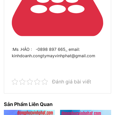
:Ms .HẢO : -0898 897 665_ email:
kinhdoanh.congtymayvinhphat@gmail.com
Đánh giá bài viết
Sản Phẩm Liên Quan