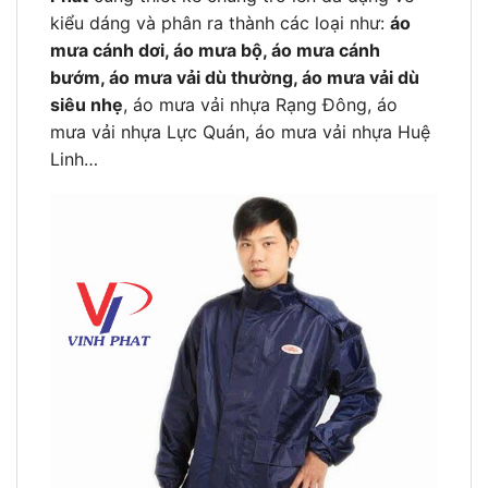
kiểu dáng và phân ra thành các loại như:
áo
mưa cánh dơi, áo mưa bộ, áo mưa cánh
bướm, áo mưa vải dù thường, áo mưa vải dù
siêu nhẹ
, áo mưa vải nhựa Rạng Đông, áo
mưa vải nhựa Lực Quán, áo mưa vải nhựa Huệ
Linh…