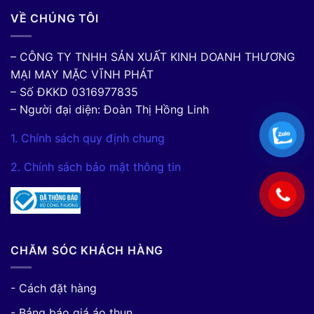
VỀ CHÚNG TÔI
– CÔNG TY TNHH SẢN XUẤT KINH DOANH THƯƠNG
MẠI MAY MẶC VĨNH PHÁT
– Số ĐKKD 0316977835
– Người đại diện: Đoàn Thị Hồng Linh
1. Chính sách quy định chung
2. Chính sách bảo mật thông tin
CHĂM SÓC KHÁCH HÀNG
- Cách đặt hàng
- Bảng báo giá áo thun