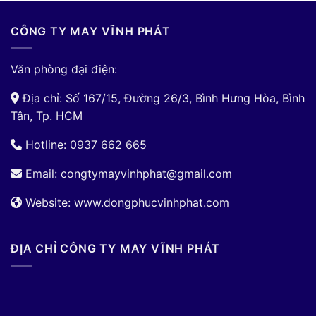
CÔNG TY MAY VĨNH PHÁT
Văn phòng đại điện:
Địa chỉ: Số 167/15, Đường 26/3, Bình Hưng Hòa, Bình
Tân, Tp. HCM
Hotline: 0937 662 665
Email:
congtymayvinhphat@gmail.com
Website: www.dongphucvinhphat.com
ĐỊA CHỈ CÔNG TY MAY VĨNH PHÁT