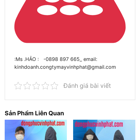
:Ms .HẢO : -0898 897 665_ email:
kinhdoanh.congtymayvinhphat@gmail.com
Đánh giá bài viết
Sản Phẩm Liên Quan