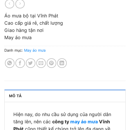
Áo mưa bộ tại Vĩnh Phát
Cao cấp giá rẻ, chất lượng
Giao hàng tận nơi
May áo mưa
Danh mục:
May áo mưa
MÔ TẢ
Hiện nay, do nhu cầu sử dụng của người dân
tăng lên, nên các
công ty
may áo mưa
Vĩnh
Phát
cũng thiết kế chúng trở lên đa dạng về