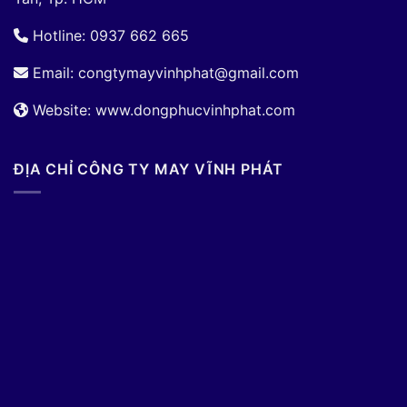
Hotline: 0937 662 665
Email:
congtymayvinhphat@gmail.com
Website: www.dongphucvinhphat.com
ĐỊA CHỈ CÔNG TY MAY VĨNH PHÁT