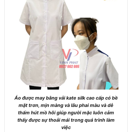
Áo được may bằng vải kate silk cao cấp có bề
mặt trơn, mịn màng và lâu phai màu và dễ
thấm hút mồ hôi giúp người mặc luôn cảm
thấy được sự thoải mái trong quá trình làm
việc