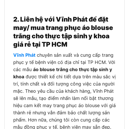
2. Liên hệ với Vĩnh Phát để đặt
may/ mua trang phục áo blouse
trắng cho thực tập sinh y khoa
giá rẻ tại TP HCM
Vĩnh Phát
chuyên sản xuất và cung cấp trang
phục y tế bệnh viện có địa chỉ tại TP HCM. Với
các mẫu
áo blouse trắng cho thực tập sinh y
khoa
được thiết kế chi tiết dựa trên màu sắc vị
trí, tính chất và đối tượng công việc của người
mặc. Theo yêu cầu của khách hàng, Vĩnh Phát
sẽ lên mẫu, tạo điểm nhấn làm nổi bật thương
hiệu cam kết may trang phục áo blouse với giá
thành rẻ nhưng vẫn đảm bảo chất lượng sản
phẩm. Hơn nữa, chúng tôi còn cung cấp các
mẫu đồng phục y tế, bệnh viện may sẵn đẹp,