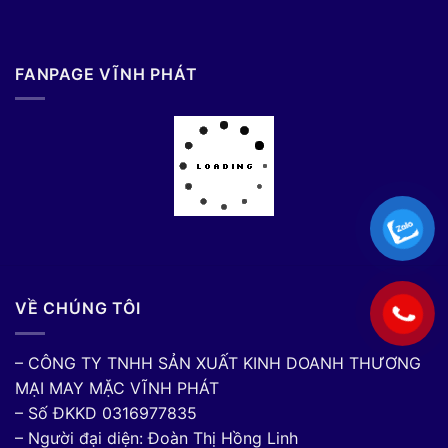
FANPAGE VĨNH PHÁT
VỀ CHÚNG TÔI
– CÔNG TY TNHH SẢN XUẤT KINH DOANH THƯƠNG
MẠI MAY MẶC VĨNH PHÁT
– Số ĐKKD 0316977835
– Người đại diện: Đoàn Thị Hồng Linh