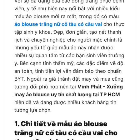
Với sự đa dạng của các dòng trang phục bệnh
viện, y tế như hiện nay nổi bật với nhiều kiểu
mẫu áo blouse mới ra mắt, trong đó có mẫu
áo blouse trắng nữ cổ tàu có cầu vai
cho thực
tập sinh y khoa. Đẹp, đơn giản, tạo nét thanh
lịch và chuyên nghiệp cho người mặc chính là
những yếu tố giúp mẫu áo này nhận được
nhiều sự quan tâm từ các bạn sinh viên trường
y. Bên cạnh tính thẩm mỹ, các đặc điểm về độ
an toàn, tính tiện lợi vẫn đảm bảo theo chuẩn
BYT. Ngoài ra giá thành đặt may và mua cũng
tương đối phù hợp nên tại
Vĩnh Phát – Xưởng
may áo blouse uy tín chất lượng tại TP HCM
hiện đã và đang được nhiều khách hàng tin
tưởng lựa chọn.
1. Chi tiết về mẫu áo blouse
trắng nữ cổ tàu có cầu vai cho