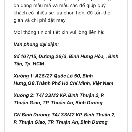
đa dạng mẫu mã và màu sắc để giúp quý
khách có nhiều sự lựa chọn hơn, đỡ tốn thời
gian và chi phí đặt may.
Mọi thông tin chi tiết xin vui lòng liên hệ:
Văn phòng đại diện:
Số 167/15, Đường 26/3, Bình Hưng Hòa, , Bình
Tân, Tp. HCM
Xưởng 1: A26/27 Quốc Lộ 50, Bình
Hưng,Q8,Thành Phố Hồ Chí Minh, Việt Nam
Xưởng 2: T4/ 33M2 KP. Bình Thuận 2, P.
Thuận Giao, TP. Thuận An, Bình Dương
CN Bình Dương: T4/ 33M2 KP. Bình Thuận 2,
P. Thuận Giao, TP. Thuận An, Bình Dương