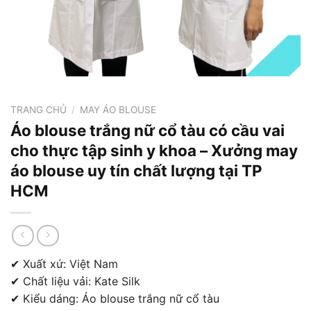
TRANG CHỦ
/
MAY ÁO BLOUSE
Áo blouse trắng nữ cổ tàu có cầu vai
cho thực tập sinh y khoa – Xưởng may
áo blouse uy tín chất lượng tại TP
HCM
✔ Xuất xứ: Việt Nam
✔ Chất liệu vải: Kate Silk
✔ Kiểu dáng: Áo blouse trắng nữ cổ tàu