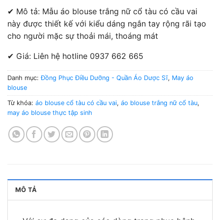
✔ Mô tả: Mẫu áo blouse trắng nữ cổ tàu có cầu vai
này được thiết kế với kiểu dáng ngắn tay rộng rãi tạo
cho người mặc sự thoải mái, thoáng mát
✔ Giá: Liên hệ hotline 0937 662 665
Danh mục:
Đồng Phục Điều Dưỡng - Quần Áo Dược Sĩ
,
May áo
blouse
Từ khóa:
áo blouse cổ tàu có cầu vai
,
áo blouse trắng nữ cổ tàu
,
may áo blouse thực tập sinh
MÔ TẢ