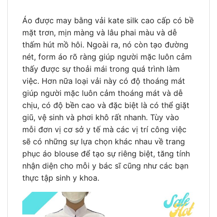
Áo được may bằng vải kate silk cao cấp có bề
mặt trơn, mịn màng và lâu phai màu và dễ
thấm hút mồ hôi. Ngoài ra, nó còn tạo đường
nét, form áo rõ ràng giúp người mặc luôn cảm
thấy được sự thoải mái trong quá trình làm
việc. Hơn nữa loại vải này có độ thoáng mát
giúp người mặc luôn cảm thoáng mát và dễ
chịu, có độ bền cao và đặc biệt là có thể giặt
giũ, vệ sinh và phơi khô rất nhanh. Tùy vào
mỗi đơn vị cơ sở y tế mà các vị trí công việc
sẽ có những sự lựa chọn khác nhau về trang
phục áo blouse để tạo sự riêng biệt, tăng tính
nhận diện cho mỗi y bác sĩ cũng như các bạn
thực tập sinh y khoa.