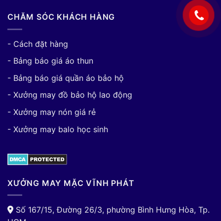
CHĂM SÓC KHÁCH HÀNG
- Cách đặt hàng
- Bảng báo giá áo thun
- Bảng báo giá quần áo bảo hộ
- Xưởng may đồ bảo hộ lao động
- Xưởng may nón giá rẻ
- Xưởng may balo học sinh
XƯỞNG MAY MẶC VĨNH PHÁT
Số 167/15, Đường 26/3, phường Bình Hưng Hòa, Tp.