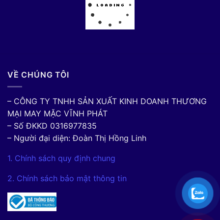
VỀ CHÚNG TÔI
– CÔNG TY TNHH SẢN XUẤT KINH DOANH THƯƠNG
MẠI MAY MẶC VĨNH PHÁT
– Số ĐKKD 0316977835
– Người đại diện: Đoàn Thị Hồng Linh
1. Chính sách quy định chung
2. Chính sách bảo mật thông tin