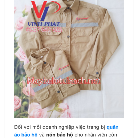
Đối với mỗi doanh nghiệp việc trang bị
quần
áo bảo hộ
và
nón bảo hộ
cho nhân viên còn