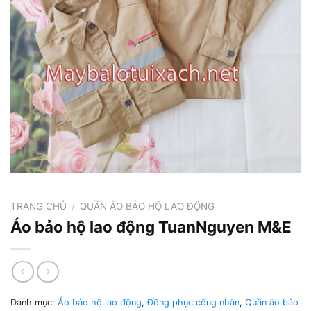
TRANG CHỦ
/
QUẦN ÁO BẢO HỘ LAO ĐỘNG
Áo bảo hộ lao động TuanNguyen M&E
Danh mục:
Áo bảo hộ lao động
,
Đồng phục công nhân
,
Quần áo bảo