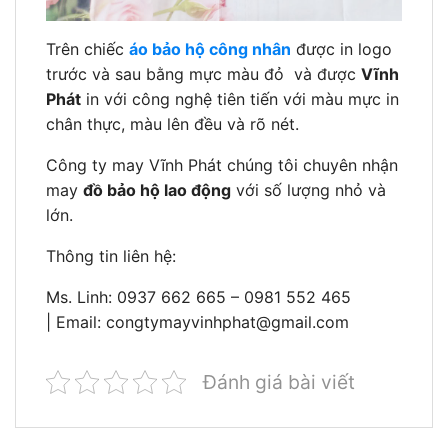
Trên chiếc
áo bảo hộ công nhân
được in logo
trước và sau bằng mực màu đỏ và được
Vĩnh
Phát
in với công nghệ tiên tiến với màu mực in
chân thực, màu lên đều và rõ nét.
Công ty may Vĩnh Phát chúng tôi chuyên nhận
may
đồ bảo hộ lao động
với số lượng nhỏ và
lớn.
Thông tin liên hệ:
Ms. Linh: 0937 662 665 – 0981 552 465
| Email:
congtymayvinhphat@gmail.com
Đánh giá bài viết