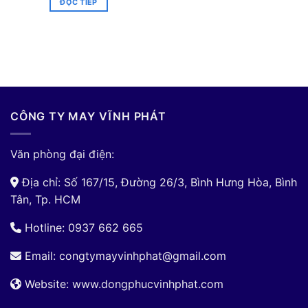
ĐỌC TIẾP
CÔNG TY MAY VĨNH PHÁT
Văn phòng đại điện:
Địa chỉ: Số 167/15, Đường 26/3, Bình Hưng Hòa, Bình
Tân, Tp. HCM
Hotline: 0937 662 665
Email:
congtymayvinhphat@gmail.com
Website: www.dongphucvinhphat.com