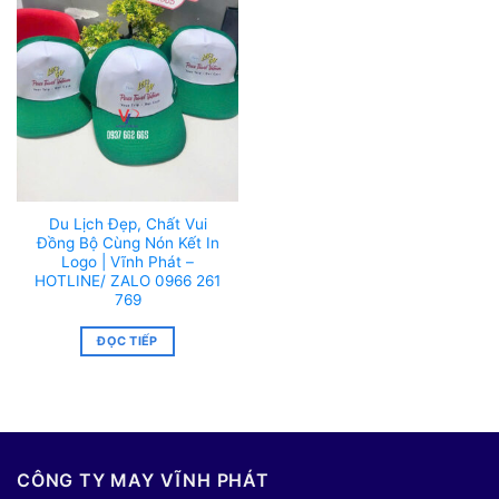
Du Lịch Đẹp, Chất Vui
Đồng Bộ Cùng Nón Kết In
Logo | Vĩnh Phát –
HOTLINE/ ZALO 0966 261
769
ĐỌC TIẾP
CÔNG TY MAY VĨNH PHÁT