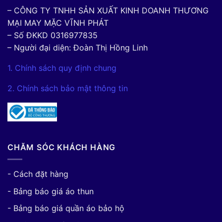
– CÔNG TY TNHH SẢN XUẤT KINH DOANH THƯƠNG
MẠI MAY MẶC VĨNH PHÁT
– Số ĐKKD 0316977835
– Người đại diện: Đoàn Thị Hồng Linh
1. Chính sách quy định chung
2. Chính sách bảo mật thông tin
CHĂM SÓC KHÁCH HÀNG
- Cách đặt hàng
- Bảng báo giá áo thun
- Bảng báo giá quần áo bảo hộ