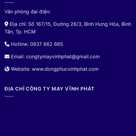
Văn phòng đại điện:
Địa chỉ: Số 167/15, Đường 26/3, Bình Hưng Hòa, Bình
Tân, Tp. HCM
Hotline: 0937 662 665
Email:
congtymayvinhphat@gmail.com
Website: www.dongphucvinhphat.com
ĐỊA CHỈ CÔNG TY MAY VĨNH PHÁT