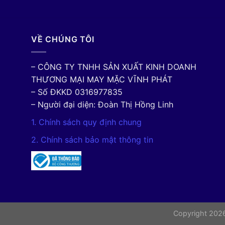
VỀ CHÚNG TÔI
– CÔNG TY TNHH SẢN XUẤT KINH DOANH
THƯƠNG MẠI MAY MẶC VĨNH PHÁT
– Số ĐKKD 0316977835
– Người đại diện: Đoàn Thị Hồng Linh
1. Chính sách quy định chung
2. Chính sách bảo mật thông tin
Copyright 20