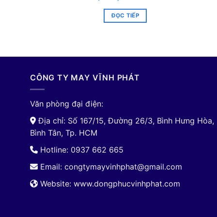
ĐỌC TIẾP
CÔNG TY MAY VĨNH PHÁT
Văn phòng đại điện:
Địa chỉ: Số 167/15, Đường 26/3, Bình Hưng Hòa,
Bình Tân, Tp. HCM
Hotline: 0937 662 665
Email:
congtymayvinhphat@gmail.com
Website: www.dongphucvinhphat.com