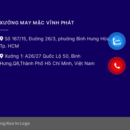
XƯỞNG MAY MẶC VĨNH PHÁT
Số 167/15, Đường 26/3, phường Bình Hưng Hòa,
Tp. HCM
Xưởng 1: A26/27 Quốc Lộ 50, Bình
Hưng,Q8,Thành Phố Hồ Chí Minh, Việt Nam
ng Keo In Logo