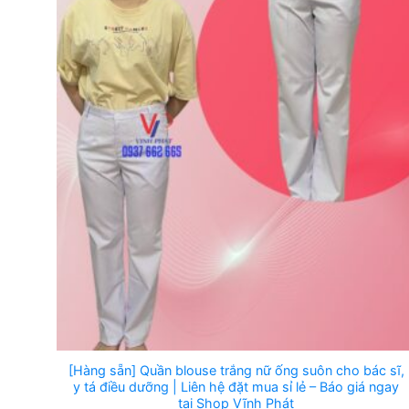
[Hàng sẵn] Quần blouse trắng nữ ống suôn cho bác sĩ,
y tá điều dưỡng | Liên hệ đặt mua sỉ lẻ – Báo giá ngay
tại Shop Vĩnh Phát