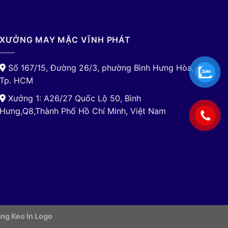
XƯỞNG MAY MẶC VĨNH PHÁT
Số 167/15, Đường 26/3, phường Bình Hưng Hòa,
Tp. HCM
Xưởng 1: A26/27 Quốc Lộ 50, Bình
Hưng,Q8,Thành Phố Hồ Chí Minh, Việt Nam
ng Keo In Logo