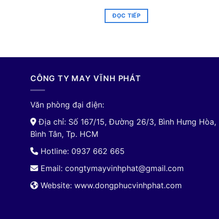
ĐỌC TIẾP
CÔNG TY MAY VĨNH PHÁT
Văn phòng đại điện:
Địa chỉ: Số 167/15, Đường 26/3, Bình Hưng Hòa,
Bình Tân, Tp. HCM
Hotline: 0937 662 665
Email:
congtymayvinhphat@gmail.com
Website: www.dongphucvinhphat.com