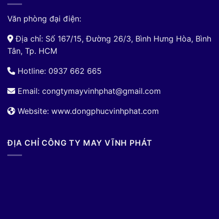
Văn phòng đại điện:
Địa chỉ: Số 167/15, Đường 26/3, Bình Hưng Hòa, Bình
Tân, Tp. HCM
Hotline: 0937 662 665
Email:
congtymayvinhphat@gmail.com
Website: www.dongphucvinhphat.com
ĐỊA CHỈ CÔNG TY MAY VĨNH PHÁT