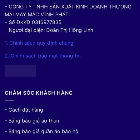
– CÔNG TY TNHH SẢN XUẤT KINH DOANH THƯƠNG
MẠI MAY MẶC VĨNH PHÁT
– Số ĐKKD 0316977835
– Người đại diện: Đoàn Thị Hồng Linh
1. Chính sách quy định chung
2. Chính sách bảo mật thông tin
CHĂM SÓC KHÁCH HÀNG
- Cách đặt hàng
- Bảng báo giá áo thun
- Bảng báo giá quần áo bảo hộ