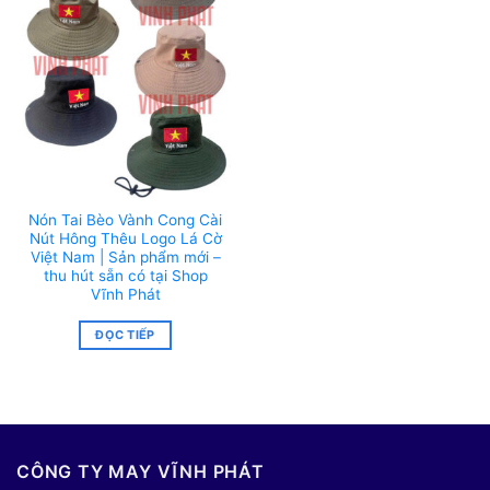
Nón Tai Bèo Vành Cong Cài
Nút Hông Thêu Logo Lá Cờ
Việt Nam | Sản phẩm mới –
thu hút sẵn có tại Shop
Vĩnh Phát
ĐỌC TIẾP
CÔNG TY MAY VĨNH PHÁT