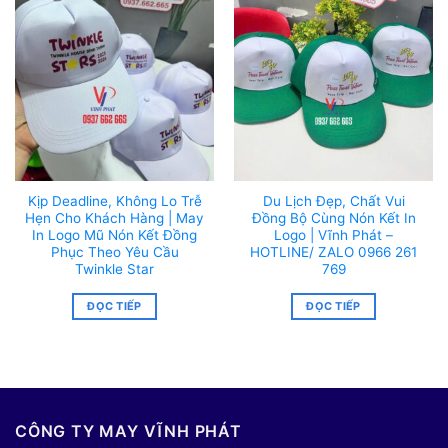
Kịp Deadline, Không Lo Trễ
Du Lịch Đẹp, Chất Vui
Hẹn Cho Khách Hàng | May
Đồng Bộ Cùng Nón Kết In
In Logo Mũ Nón Kết Đồng
Logo | Vĩnh Phát –
Phục Theo Yêu Cầu
HOTLINE/ ZALO 0966 261
Twinkle Star
769
ĐỌC TIẾP
ĐỌC TIẾP
CÔNG TY MAY VĨNH PHÁT