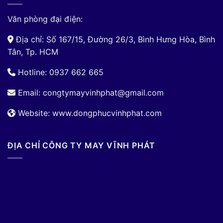
Văn phòng đại điện:
Địa chỉ: Số 167/15, Đường 26/3, Bình Hưng Hòa, Bình
Tân, Tp. HCM
Hotline: 0937 662 665
Email:
congtymayvinhphat@gmail.com
Website: www.dongphucvinhphat.com
ĐỊA CHỈ CÔNG TY MAY VĨNH PHÁT