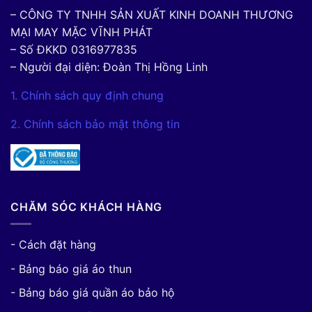
– CÔNG TY TNHH SẢN XUẤT KINH DOANH THƯƠNG
MẠI MAY MẶC VĨNH PHÁT
– Số ĐKKD 0316977835
– Người đại diện: Đoàn Thị Hồng Linh
1. Chính sách quy định chung
2. Chính sách bảo mật thông tin
CHĂM SÓC KHÁCH HÀNG
- Cách đặt hàng
- Bảng báo giá áo thun
- Bảng báo giá quần áo bảo hộ