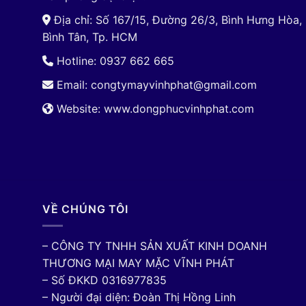
Địa chỉ: Số 167/15, Đường 26/3, Bình Hưng Hòa,
Bình Tân, Tp. HCM
Hotline: 0937 662 665
Email:
congtymayvinhphat@gmail.com
Website: www.dongphucvinhphat.com
VỀ CHÚNG TÔI
– CÔNG TY TNHH SẢN XUẤT KINH DOANH
THƯƠNG MẠI MAY MẶC VĨNH PHÁT
– Số ĐKKD 0316977835
– Người đại diện: Đoàn Thị Hồng Linh