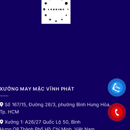
XƯỞNG MAY MẶC VĨNH PHÁT
Số 167/15, Đường 26/3, phường Bình Hưng Hòa,
Tp. HCM
Xưởng 1: A26/27 Quốc Lộ 50, Bình
Hưng,Q8,Thành Phố Hồ Chí Minh, Việt Nam