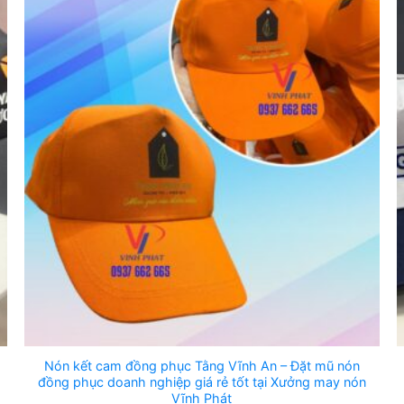
Nón kết cam đồng phục Tằng Vĩnh An – Đặt mũ nón
đồng phục doanh nghiệp giá rẻ tốt tại Xưởng may nón
Vĩnh Phát