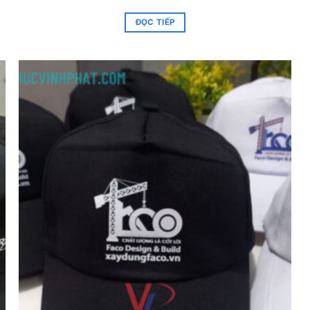
ĐỌC TIẾP