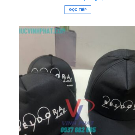
ĐỌC TIẾP