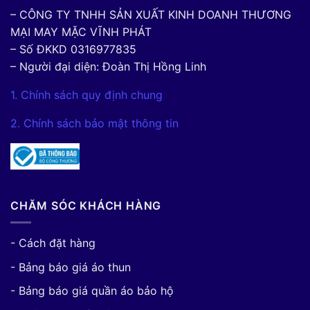
– CÔNG TY TNHH SẢN XUẤT KINH DOANH THƯƠNG
MẠI MAY MẶC VĨNH PHÁT
– Số ĐKKD 0316977835
– Người đại diện: Đoàn Thị Hồng Linh
1. Chính sách quy định chung
2. Chính sách bảo mật thông tin
CHĂM SÓC KHÁCH HÀNG
- Cách đặt hàng
- Bảng báo giá áo thun
- Bảng báo giá quần áo bảo hộ