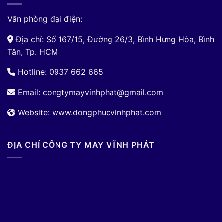
Văn phòng đại điện:
Địa chỉ: Số 167/15, Đường 26/3, Bình Hưng Hòa, Bình
Tân, Tp. HCM
Hotline: 0937 662 665
Email:
congtymayvinhphat@gmail.com
Website: www.dongphucvinhphat.com
ĐỊA CHỈ CÔNG TY MAY VĨNH PHÁT