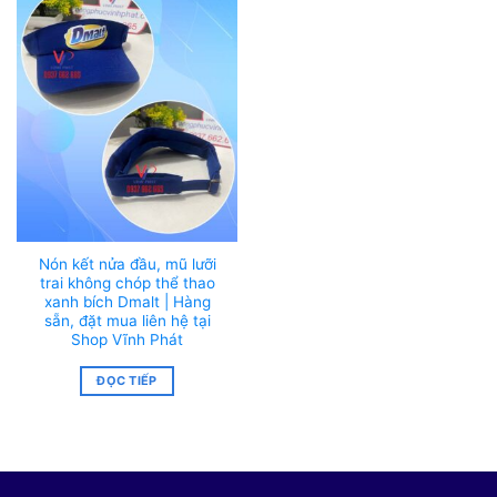
Nón kết nửa đầu, mũ lưỡi
trai không chóp thể thao
xanh bích Dmalt | Hàng
sẵn, đặt mua liên hệ tại
Shop Vĩnh Phát
ĐỌC TIẾP