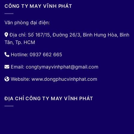
CÔNG TY MAY VĨNH PHÁT
Văn phòng đại điện:
Địa chỉ: Số 167/15, Đường 26/3, Bình Hưng Hòa, Bình
Tân, Tp. HCM
Hotline: 0937 662 665
Email:
congtymayvinhphat@gmail.com
Website: www.dongphucvinhphat.com
ĐỊA CHỈ CÔNG TY MAY VĨNH PHÁT