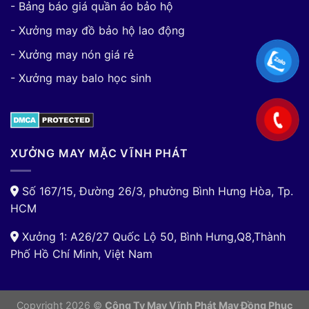
- Bảng báo giá quần áo bảo hộ
- Xưởng may đồ bảo hộ lao động
- Xưởng may nón giá rẻ
- Xưởng may balo học sinh
XƯỞNG MAY MẶC VĨNH PHÁT
Số 167/15, Đường 26/3, phường Bình Hưng Hòa, Tp.
HCM
Xưởng 1: A26/27 Quốc Lộ 50, Bình Hưng,Q8,Thành
Phố Hồ Chí Minh, Việt Nam
Copyright 2026 ©
Công Ty May Vĩnh Phát May Đồng Phục