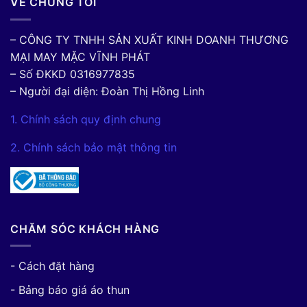
VỀ CHÚNG TÔI
– CÔNG TY TNHH SẢN XUẤT KINH DOANH THƯƠNG
MẠI MAY MẶC VĨNH PHÁT
– Số ĐKKD 0316977835
– Người đại diện: Đoàn Thị Hồng Linh
1. Chính sách quy định chung
2. Chính sách bảo mật thông tin
CHĂM SÓC KHÁCH HÀNG
- Cách đặt hàng
- Bảng báo giá áo thun