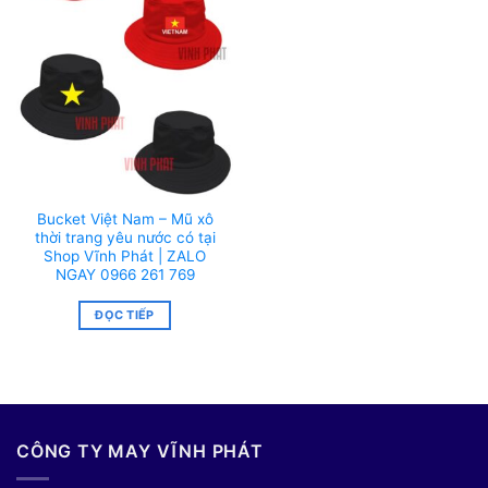
Bucket Việt Nam – Mũ xô
thời trang yêu nước có tại
Shop Vĩnh Phát | ZALO
NGAY 0966 261 769
ĐỌC TIẾP
CÔNG TY MAY VĨNH PHÁT