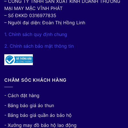
– CÔNG TY TNHH SẢN XUẤT KINH DOANH THƯƠNG
MẠI MAY MẶC VĨNH PHÁT
– Số ĐKKD 0316977835
– Người đại diện: Đoàn Thị Hồng Linh
1. Chính sách quy định chung
2. Chính sách bảo mật thông tin
CHĂM SÓC KHÁCH HÀNG
- Cách đặt hàng
- Bảng báo giá áo thun
- Bảng báo giá quần áo bảo hộ
- Xưởng may đồ bảo hộ lao động