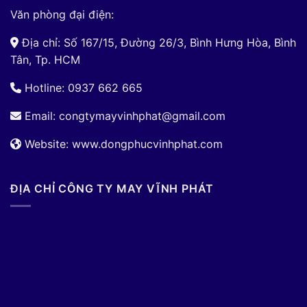
Văn phòng đại điện:
Địa chỉ: Số 167/15, Đường 26/3, Bình Hưng Hòa, Bình
Tân, Tp. HCM
Hotline: 0937 662 665
Email:
congtymayvinhphat@gmail.com
Website: www.dongphucvinhphat.com
ĐỊA CHỈ CÔNG TY MAY VĨNH PHÁT