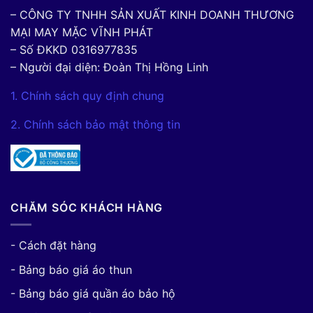
– CÔNG TY TNHH SẢN XUẤT KINH DOANH THƯƠNG
MẠI MAY MẶC VĨNH PHÁT
– Số ĐKKD 0316977835
– Người đại diện: Đoàn Thị Hồng Linh
1. Chính sách quy định chung
2. Chính sách bảo mật thông tin
CHĂM SÓC KHÁCH HÀNG
- Cách đặt hàng
- Bảng báo giá áo thun
- Bảng báo giá quần áo bảo hộ