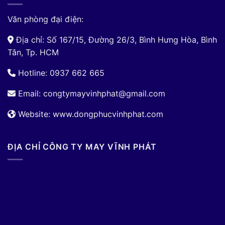
Văn phòng đại điện:
Địa chỉ: Số 167/15, Đường 26/3, Bình Hưng Hòa, Bình
Tân, Tp. HCM
Hotline: 0937 662 665
Email:
congtymayvinhphat@gmail.com
Website: www.dongphucvinhphat.com
ĐỊA CHỈ CÔNG TY MAY VĨNH PHÁT