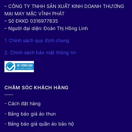
– CÔNG TY TNHH SẢN XUẤT KINH DOANH THƯƠNG
MẠI MAY MẶC VĨNH PHÁT
– Số ĐKKD 0316977835
– Người đại diện: Đoàn Thị Hồng Linh
1. Chính sách quy định chung
2. Chính sách bảo mật thông tin
CHĂM SÓC KHÁCH HÀNG
- Cách đặt hàng
- Bảng báo giá áo thun
- Bảng báo giá quần áo bảo hộ