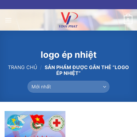
Skip
to
content
0
logo ép nhiệt
TRANG CHỦ
/
SẢN PHẨM ĐƯỢC GẮN THẺ “LOGO
ÉP NHIỆT”