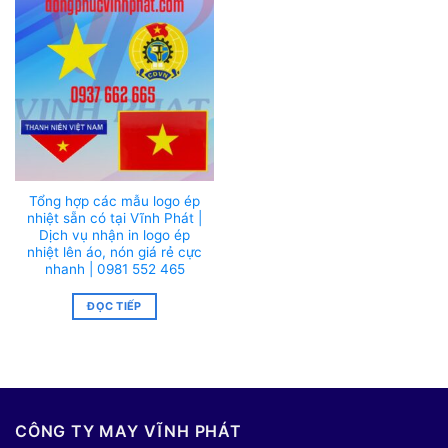
Tổng hợp các mẫu logo ép
nhiệt sẵn có tại Vĩnh Phát |
Dịch vụ nhận in logo ép
nhiệt lên áo, nón giá rẻ cực
nhanh | 0981 552 465
ĐỌC TIẾP
CÔNG TY MAY VĨNH PHÁT