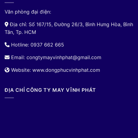
Văn phòng đại điện:
Địa chỉ: Số 167/15, Đường 26/3, Bình Hưng Hòa, Bình
Tân, Tp. HCM
Hotline: 0937 662 665
Email:
congtymayvinhphat@gmail.com
Website: www.dongphucvinhphat.com
ĐỊA CHỈ CÔNG TY MAY VĨNH PHÁT