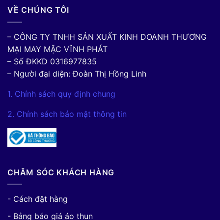
VỀ CHÚNG TÔI
– CÔNG TY TNHH SẢN XUẤT KINH DOANH THƯƠNG
MẠI MAY MẶC VĨNH PHÁT
– Số ĐKKD 0316977835
– Người đại diện: Đoàn Thị Hồng Linh
1. Chính sách quy định chung
2. Chính sách bảo mật thông tin
CHĂM SÓC KHÁCH HÀNG
- Cách đặt hàng
- Bảng báo giá áo thun