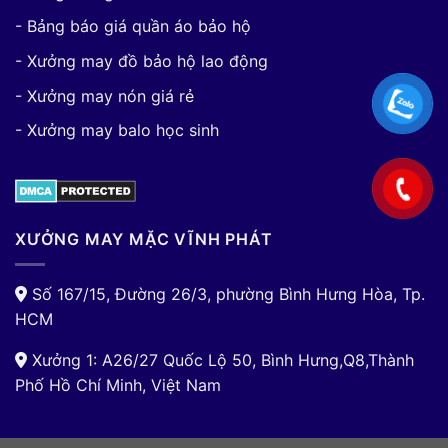
- Bảng báo giá quần áo bảo hộ
- Xưởng may đồ bảo hộ lao động
- Xưởng may nón giá rẻ
- Xưởng may balo học sinh
XƯỞNG MAY MẶC VĨNH PHÁT
Số 167/15, Đường 26/3, phường Bình Hưng Hòa, Tp.
HCM
Xưởng 1: A26/27 Quốc Lộ 50, Bình Hưng,Q8,Thành
Phố Hồ Chí Minh, Việt Nam