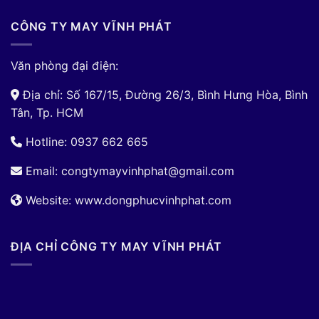
CÔNG TY MAY VĨNH PHÁT
Văn phòng đại điện:
Địa chỉ: Số 167/15, Đường 26/3, Bình Hưng Hòa, Bình
Tân, Tp. HCM
Hotline: 0937 662 665
Email:
congtymayvinhphat@gmail.com
Website: www.dongphucvinhphat.com
ĐỊA CHỈ CÔNG TY MAY VĨNH PHÁT