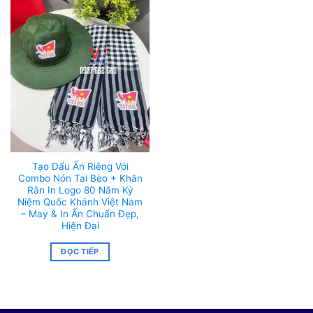
Tạo Dấu Ấn Riêng Với
Combo Nón Tai Bèo + Khăn
Rằn In Logo 80 Năm Kỷ
Niệm Quốc Khánh Việt Nam
– May & In Ấn Chuẩn Đẹp,
Hiện Đại
ĐỌC TIẾP