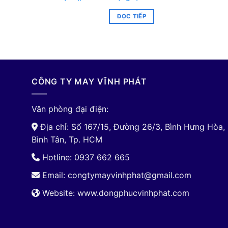
ĐỌC TIẾP
CÔNG TY MAY VĨNH PHÁT
Văn phòng đại điện:
Địa chỉ: Số 167/15, Đường 26/3, Bình Hưng Hòa,
Bình Tân, Tp. HCM
Hotline: 0937 662 665
Email:
congtymayvinhphat@gmail.com
Website: www.dongphucvinhphat.com