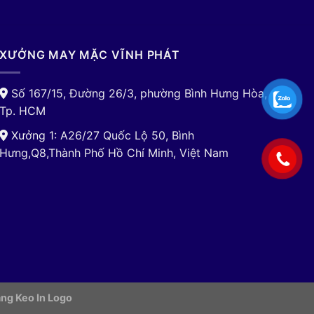
XƯỞNG MAY MẶC VĨNH PHÁT
Số 167/15, Đường 26/3, phường Bình Hưng Hòa,
Tp. HCM
Xưởng 1: A26/27 Quốc Lộ 50, Bình
Hưng,Q8,Thành Phố Hồ Chí Minh, Việt Nam
ng Keo In Logo