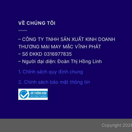
VỀ CHÚNG TÔI
– CÔNG TY TNHH SẢN XUẤT KINH DOANH
THƯƠNG MẠI MAY MẶC VĨNH PHÁT
– Số ĐKKD 0316977835
– Người đại diện: Đoàn Thị Hồng Linh
1. Chính sách quy định chung
2. Chính sách bảo mật thông tin
Copyright 20