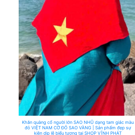
Khăn quàng cổ người lớn SAO NHŨ dạng tam giác màu
đỏ VIỆT NAM CỜ ĐỎ SAO VÀNG | Sản phẩm đẹp sự
kiện dịp lễ biểu tượng tại SHOP VĨNH PHÁT