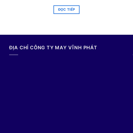
ĐỌC TIẾP
ĐỊA CHỈ CÔNG TY MAY VĨNH PHÁT