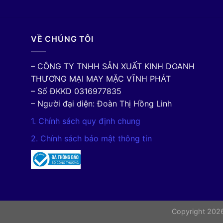
VỀ CHÚNG TÔI
– CÔNG TY TNHH SẢN XUẤT KINH DOANH
THƯƠNG MẠI MAY MẶC VĨNH PHÁT
– Số ĐKKD 0316977835
– Người đại diện: Đoàn Thị Hồng Linh
1. Chính sách quy định chung
2. Chính sách bảo mật thông tin
Copyright 20