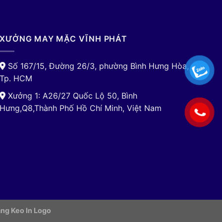
XƯỞNG MAY MẶC VĨNH PHÁT
Số 167/15, Đường 26/3, phường Bình Hưng Hòa,
Tp. HCM
Xưởng 1: A26/27 Quốc Lộ 50, Bình
Hưng,Q8,Thành Phố Hồ Chí Minh, Việt Nam
ng Keo In Logo