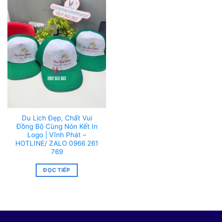
Du Lịch Đẹp, Chất Vui
Đồng Bộ Cùng Nón Kết In
Logo | Vĩnh Phát –
HOTLINE/ ZALO 0966 261
769
ĐỌC TIẾP