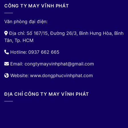
CÔNG TY MAY VĨNH PHÁT
Văn phòng đại điện:
Địa chỉ: Số 167/15, Đường 26/3, Bình Hưng Hòa, Bình
Tân, Tp. HCM
Hotline: 0937 662 665
Email:
congtymayvinhphat@gmail.com
Website: www.dongphucvinhphat.com
ĐỊA CHỈ CÔNG TY MAY VĨNH PHÁT