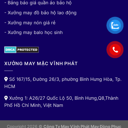
- Bảng báo giá quần áo bảo hộ
- Xưởng may đồ bảo hộ lao động
- Xưởng may nón giá rẻ
- Xưởng may balo học sinh
XƯỞNG MAY MẶC VĨNH PHÁT
Số 167/15, Đường 26/3, phường Bình Hưng Hòa, Tp.
HCM
Xưởng 1: A26/27 Quốc Lộ 50, Bình Hưng,Q8,Thành
Phố Hồ Chí Minh, Việt Nam
Copyright 2026 ©
Công Ty May Vĩnh Phát May Đồng Phục