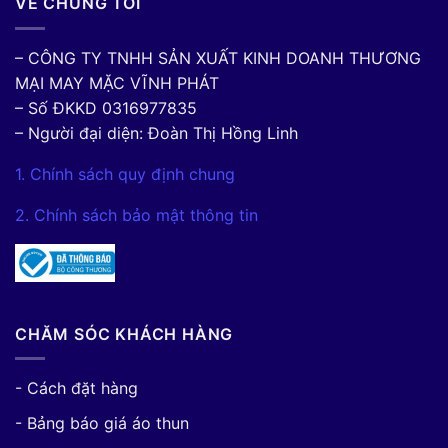
VỀ CHÚNG TÔI
– CÔNG TY TNHH SẢN XUẤT KINH DOANH THƯƠNG
MẠI MAY MẶC VĨNH PHÁT
– Số ĐKKD 0316977835
– Người đại diện: Đoàn Thị Hồng Linh
1. Chính sách quy định chung
2. Chính sách bảo mật thông tin
CHĂM SÓC KHÁCH HÀNG
- Cách đặt hàng
- Bảng báo giá áo thun