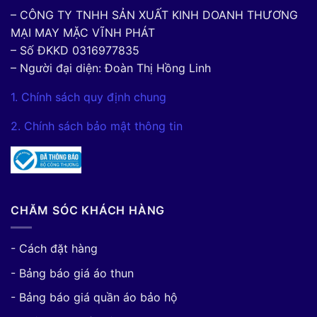
– CÔNG TY TNHH SẢN XUẤT KINH DOANH THƯƠNG
MẠI MAY MẶC VĨNH PHÁT
– Số ĐKKD 0316977835
– Người đại diện: Đoàn Thị Hồng Linh
1. Chính sách quy định chung
2. Chính sách bảo mật thông tin
CHĂM SÓC KHÁCH HÀNG
- Cách đặt hàng
- Bảng báo giá áo thun
- Bảng báo giá quần áo bảo hộ