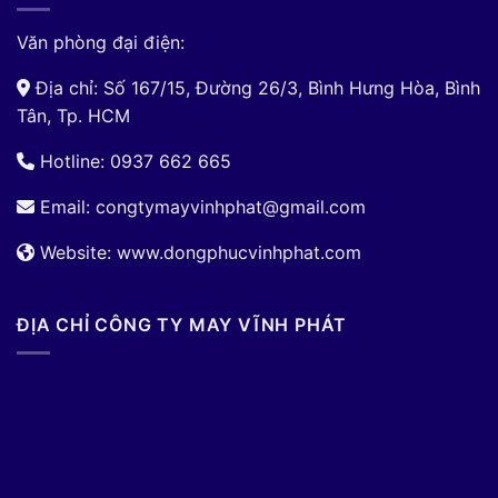
Văn phòng đại điện:
Địa chỉ: Số 167/15, Đường 26/3, Bình Hưng Hòa, Bình
Tân, Tp. HCM
Hotline: 0937 662 665
Email:
congtymayvinhphat@gmail.com
Website: www.dongphucvinhphat.com
ĐỊA CHỈ CÔNG TY MAY VĨNH PHÁT