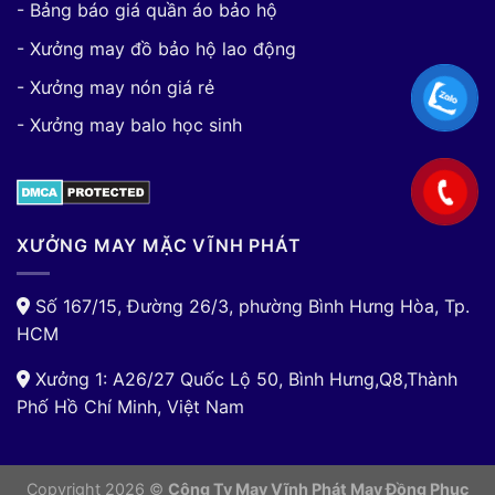
- Bảng báo giá quần áo bảo hộ
- Xưởng may đồ bảo hộ lao động
- Xưởng may nón giá rẻ
- Xưởng may balo học sinh
XƯỞNG MAY MẶC VĨNH PHÁT
Số 167/15, Đường 26/3, phường Bình Hưng Hòa, Tp.
HCM
Xưởng 1: A26/27 Quốc Lộ 50, Bình Hưng,Q8,Thành
Phố Hồ Chí Minh, Việt Nam
Copyright 2026 ©
Công Ty May Vĩnh Phát May Đồng Phục