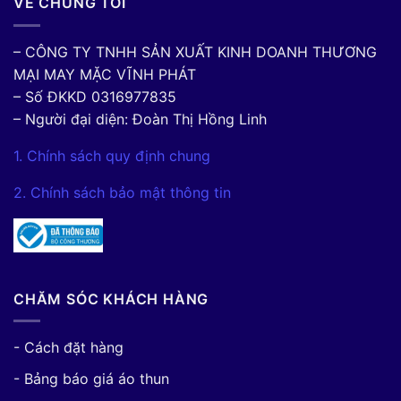
VỀ CHÚNG TÔI
– CÔNG TY TNHH SẢN XUẤT KINH DOANH THƯƠNG
MẠI MAY MẶC VĨNH PHÁT
– Số ĐKKD 0316977835
– Người đại diện: Đoàn Thị Hồng Linh
1. Chính sách quy định chung
2. Chính sách bảo mật thông tin
CHĂM SÓC KHÁCH HÀNG
- Cách đặt hàng
- Bảng báo giá áo thun