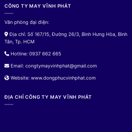
CÔNG TY MAY VĨNH PHÁT
Văn phòng đại điện:
Địa chỉ: Số 167/15, Đường 26/3, Bình Hưng Hòa, Bình
Tân, Tp. HCM
Hotline: 0937 662 665
Email:
congtymayvinhphat@gmail.com
Website: www.dongphucvinhphat.com
ĐỊA CHỈ CÔNG TY MAY VĨNH PHÁT