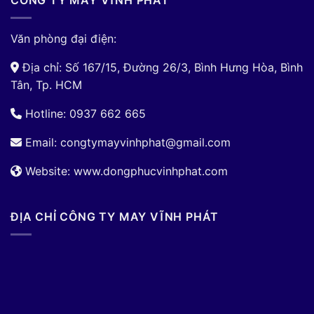
CÔNG TY MAY VĨNH PHÁT
Văn phòng đại điện:
Địa chỉ: Số 167/15, Đường 26/3, Bình Hưng Hòa, Bình
Tân, Tp. HCM
Hotline: 0937 662 665
Email:
congtymayvinhphat@gmail.com
Website: www.dongphucvinhphat.com
ĐỊA CHỈ CÔNG TY MAY VĨNH PHÁT