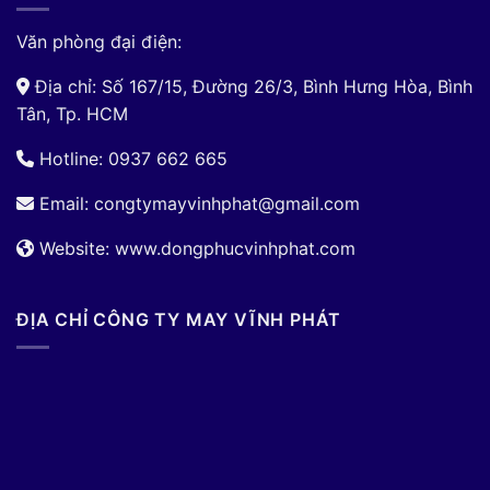
Văn phòng đại điện:
Địa chỉ: Số 167/15, Đường 26/3, Bình Hưng Hòa, Bình
Tân, Tp. HCM
Hotline: 0937 662 665
Email:
congtymayvinhphat@gmail.com
Website: www.dongphucvinhphat.com
ĐỊA CHỈ CÔNG TY MAY VĨNH PHÁT