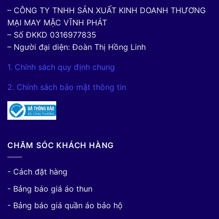
– CÔNG TY TNHH SẢN XUẤT KINH DOANH THƯƠNG
MẠI MAY MẶC VĨNH PHÁT
– Số ĐKKD 0316977835
– Người đại diện: Đoàn Thị Hồng Linh
1. Chính sách quy định chung
2. Chính sách bảo mật thông tin
CHĂM SÓC KHÁCH HÀNG
- Cách đặt hàng
- Bảng báo giá áo thun
- Bảng báo giá quần áo bảo hộ