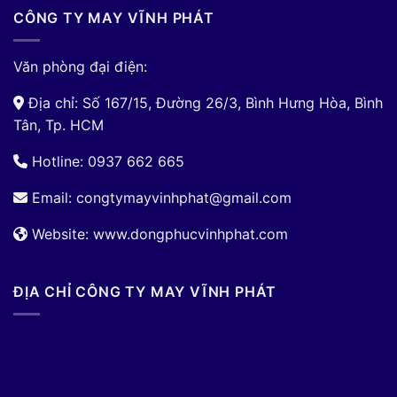
CÔNG TY MAY VĨNH PHÁT
Văn phòng đại điện:
Địa chỉ: Số 167/15, Đường 26/3, Bình Hưng Hòa, Bình
Tân, Tp. HCM
Hotline: 0937 662 665
Email:
congtymayvinhphat@gmail.com
Website: www.dongphucvinhphat.com
ĐỊA CHỈ CÔNG TY MAY VĨNH PHÁT