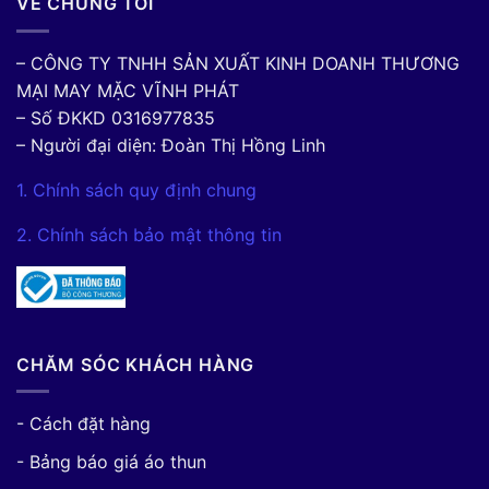
VỀ CHÚNG TÔI
– CÔNG TY TNHH SẢN XUẤT KINH DOANH THƯƠNG
MẠI MAY MẶC VĨNH PHÁT
– Số ĐKKD 0316977835
– Người đại diện: Đoàn Thị Hồng Linh
1. Chính sách quy định chung
2. Chính sách bảo mật thông tin
CHĂM SÓC KHÁCH HÀNG
- Cách đặt hàng
- Bảng báo giá áo thun