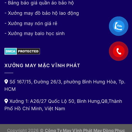
- Bảng báo giá quần áo bảo hộ
- Xưởng may đồ bảo hộ lao động
- Xưởng may nón giá rẻ
- Xưởng may balo học sinh
XƯỞNG MAY MẶC VĨNH PHÁT
Số 167/15, Đường 26/3, phường Bình Hưng Hòa, Tp.
HCM
Xưởng 1: A26/27 Quốc Lộ 50, Bình Hưng,Q8,Thành
Phố Hồ Chí Minh, Việt Nam
Copyright 2026 ©
Công Ty May Vĩnh Phát May Đồng Phục