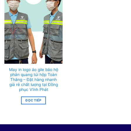
May in logo áo gile bảo hộ
phản quang túi hộp Toàn
Thắng – Đặt hàng nhanh
giá rẻ chất lượng tại Đồng
phục Vĩnh Phát
ĐỌC TIẾP