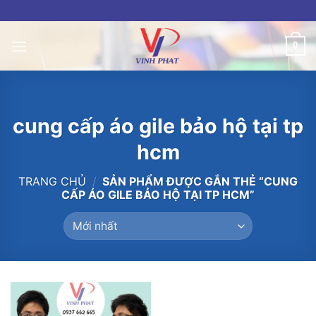
Skip
to
content
0
cung cấp áo gile bảo hộ tại tp
hcm
TRANG CHỦ
/
SẢN PHẨM ĐƯỢC GẮN THẺ “CUNG
CẤP ÁO GILE BẢO HỘ TẠI TP HCM”