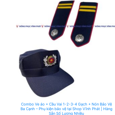
Combo Ve áo + Cầu Vai 1-2-3-4 Gạch + Nón Bảo Vệ
Ba Cạnh – Phụ kiện bảo vệ tại Shop Vĩnh Phát | Hàng
Sẵn Số Lượng Nhiều