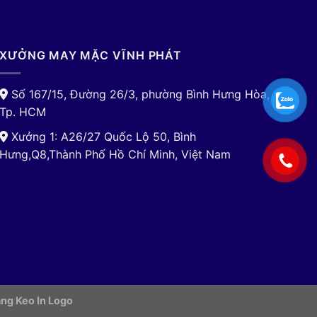
XƯỞNG MAY MẶC VĨNH PHÁT
Số 167/15, Đường 26/3, phường Bình Hưng Hòa,
Tp. HCM
Xưởng 1: A26/27 Quốc Lộ 50, Bình
Hưng,Q8,Thành Phố Hồ Chí Minh, Việt Nam
ng Keo In Logo