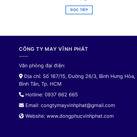
ĐỌC TIẾP
CÔNG TY MAY VĨNH PHÁT
Văn phòng đại điện:
Địa chỉ: Số 167/15, Đường 26/3, Bình Hưng Hòa,
Bình Tân, Tp. HCM
Hotline: 0937 662 665
Email:
congtymayvinhphat@gmail.com
Website: www.dongphucvinhphat.com