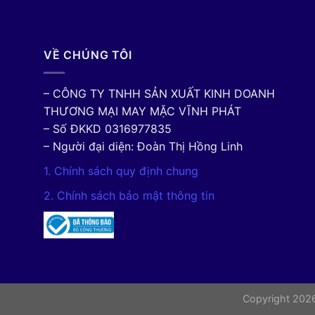
VỀ CHÚNG TÔI
– CÔNG TY TNHH SẢN XUẤT KINH DOANH
THƯƠNG MẠI MAY MẶC VĨNH PHÁT
– Số ĐKKD 0316977835
– Người đại diện: Đoàn Thị Hồng Linh
1. Chính sách quy định chung
2. Chính sách bảo mật thông tin
Copyright 20