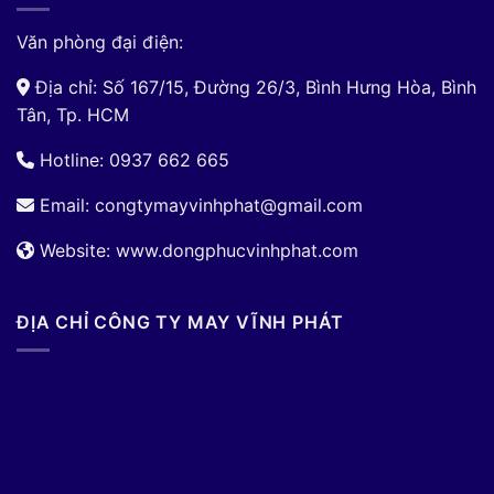
Văn phòng đại điện:
Địa chỉ: Số 167/15, Đường 26/3, Bình Hưng Hòa, Bình
Tân, Tp. HCM
Hotline: 0937 662 665
Email:
congtymayvinhphat@gmail.com
Website: www.dongphucvinhphat.com
ĐỊA CHỈ CÔNG TY MAY VĨNH PHÁT