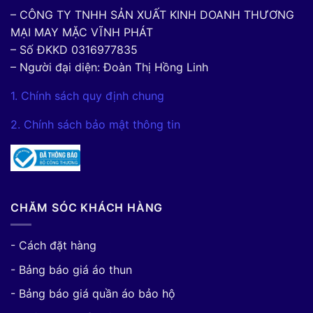
– CÔNG TY TNHH SẢN XUẤT KINH DOANH THƯƠNG
MẠI MAY MẶC VĨNH PHÁT
– Số ĐKKD 0316977835
– Người đại diện: Đoàn Thị Hồng Linh
1. Chính sách quy định chung
2. Chính sách bảo mật thông tin
CHĂM SÓC KHÁCH HÀNG
- Cách đặt hàng
- Bảng báo giá áo thun
- Bảng báo giá quần áo bảo hộ