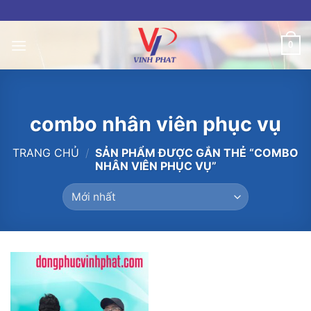
Skip
to
content
0
combo nhân viên phục vụ
TRANG CHỦ
/
SẢN PHẨM ĐƯỢC GẮN THẺ “COMBO
NHÂN VIÊN PHỤC VỤ”