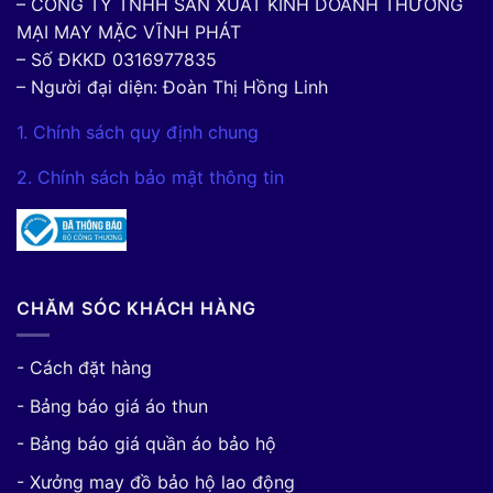
– CÔNG TY TNHH SẢN XUẤT KINH DOANH THƯƠNG
MẠI MAY MẶC VĨNH PHÁT
– Số ĐKKD 0316977835
– Người đại diện: Đoàn Thị Hồng Linh
1. Chính sách quy định chung
2. Chính sách bảo mật thông tin
CHĂM SÓC KHÁCH HÀNG
- Cách đặt hàng
- Bảng báo giá áo thun
- Bảng báo giá quần áo bảo hộ
- Xưởng may đồ bảo hộ lao động