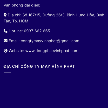
Văn phòng đại điện:
Địa chỉ: Số 167/15, Đường 26/3, Bình Hưng Hòa, Bình
Tân, Tp. HCM
Hotline: 0937 662 665
Email:
congtymayvinhphat@gmail.com
Website: www.dongphucvinhphat.com
ĐỊA CHỈ CÔNG TY MAY VĨNH PHÁT