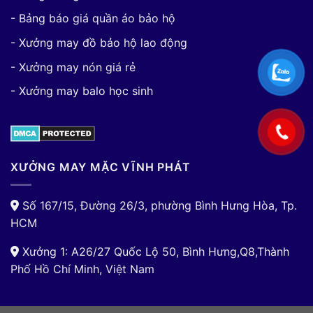
- Bảng báo giá quần áo bảo hộ
- Xưởng may đồ bảo hộ lao động
- Xưởng may nón giá rẻ
- Xưởng may balo học sinh
XƯỞNG MAY MẶC VĨNH PHÁT
Số 167/15, Đường 26/3, phường Bình Hưng Hòa, Tp.
HCM
Xưởng 1: A26/27 Quốc Lộ 50, Bình Hưng,Q8,Thành
Phố Hồ Chí Minh, Việt Nam