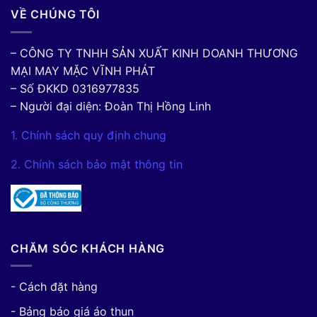
VỀ CHÚNG TÔI
– CÔNG TY TNHH SẢN XUẤT KINH DOANH THƯƠNG
MẠI MAY MẶC VĨNH PHÁT
– Số ĐKKD 0316977835
– Người đại diện: Đoàn Thị Hồng Linh
1. Chính sách quy định chung
2. Chính sách bảo mật thông tin
CHĂM SÓC KHÁCH HÀNG
- Cách đặt hàng
- Bảng báo giá áo thun