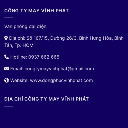
CÔNG TY MAY VĨNH PHÁT
Văn phòng đại điện:
Địa chỉ: Số 167/15, Đường 26/3, Bình Hưng Hòa, Bình
Tân, Tp. HCM
Hotline: 0937 662 665
Email:
congtymayvinhphat@gmail.com
Website: www.dongphucvinhphat.com
ĐỊA CHỈ CÔNG TY MAY VĨNH PHÁT