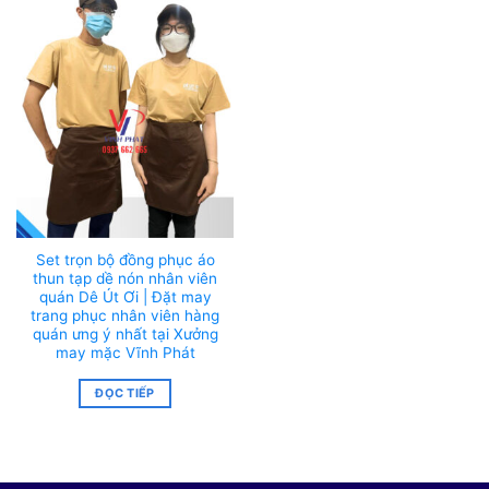
Set trọn bộ đồng phục áo
thun tạp dề nón nhân viên
quán Dê Út Ơi | Đặt may
trang phục nhân viên hàng
quán ưng ý nhất tại Xưởng
may mặc Vĩnh Phát
ĐỌC TIẾP