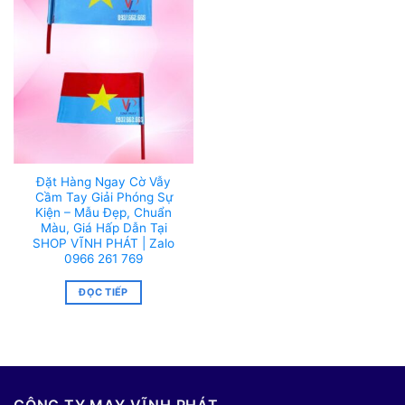
Đặt Hàng Ngay Cờ Vẫy
Cầm Tay Giải Phóng Sự
Kiện – Mẫu Đẹp, Chuẩn
Màu, Giá Hấp Dẫn Tại
SHOP VĨNH PHÁT | Zalo
0966 261 769
ĐỌC TIẾP