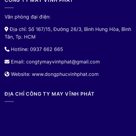
CÔNG TY MAY VĨNH PHÁT
Văn phòng đại điện:
Địa chỉ: Số 167/15, Đường 26/3, Bình Hưng Hòa, Bình
Tân, Tp. HCM
Hotline: 0937 662 665
Email:
congtymayvinhphat@gmail.com
Website: www.dongphucvinhphat.com
ĐỊA CHỈ CÔNG TY MAY VĨNH PHÁT