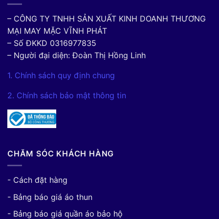
– CÔNG TY TNHH SẢN XUẤT KINH DOANH THƯƠNG
MẠI MAY MẶC VĨNH PHÁT
– Số ĐKKD 0316977835
– Người đại diện: Đoàn Thị Hồng Linh
1. Chính sách quy định chung
2. Chính sách bảo mật thông tin
CHĂM SÓC KHÁCH HÀNG
- Cách đặt hàng
- Bảng báo giá áo thun
- Bảng báo giá quần áo bảo hộ