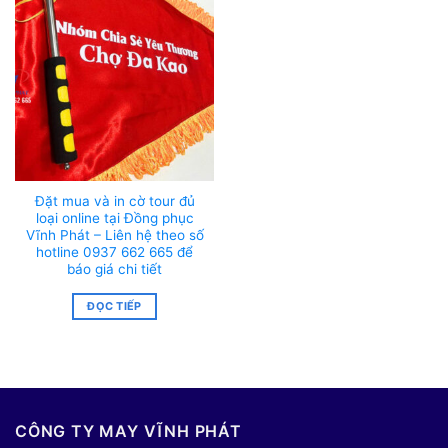
Đặt mua và in cờ tour đủ
loại online tại Đồng phục
Vĩnh Phát – Liên hệ theo số
hotline 0937 662 665 để
báo giá chi tiết
ĐỌC TIẾP
CÔNG TY MAY VĨNH PHÁT