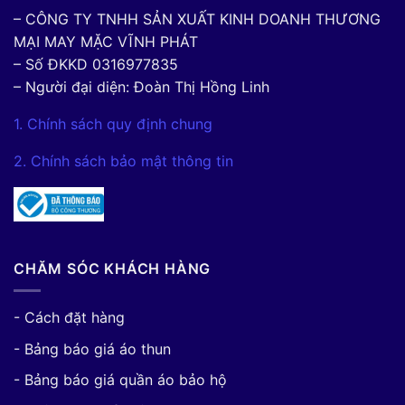
– CÔNG TY TNHH SẢN XUẤT KINH DOANH THƯƠNG
MẠI MAY MẶC VĨNH PHÁT
– Số ĐKKD 0316977835
– Người đại diện: Đoàn Thị Hồng Linh
1. Chính sách quy định chung
2. Chính sách bảo mật thông tin
CHĂM SÓC KHÁCH HÀNG
- Cách đặt hàng
- Bảng báo giá áo thun
- Bảng báo giá quần áo bảo hộ