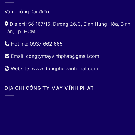
Văn phòng đại điện:
Địa chỉ: Số 167/15, Đường 26/3, Bình Hưng Hòa, Bình
Tân, Tp. HCM
Hotline: 0937 662 665
Email:
congtymayvinhphat@gmail.com
Website: www.dongphucvinhphat.com
ĐỊA CHỈ CÔNG TY MAY VĨNH PHÁT