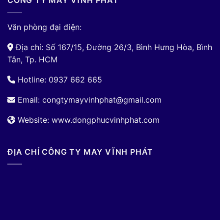
CÔNG TY MAY VĨNH PHÁT
Văn phòng đại điện:
Địa chỉ: Số 167/15, Đường 26/3, Bình Hưng Hòa, Bình
Tân, Tp. HCM
Hotline: 0937 662 665
Email:
congtymayvinhphat@gmail.com
Website: www.dongphucvinhphat.com
ĐỊA CHỈ CÔNG TY MAY VĨNH PHÁT