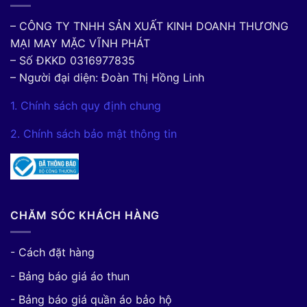
– CÔNG TY TNHH SẢN XUẤT KINH DOANH THƯƠNG
MẠI MAY MẶC VĨNH PHÁT
– Số ĐKKD 0316977835
– Người đại diện: Đoàn Thị Hồng Linh
1. Chính sách quy định chung
2. Chính sách bảo mật thông tin
CHĂM SÓC KHÁCH HÀNG
- Cách đặt hàng
- Bảng báo giá áo thun
- Bảng báo giá quần áo bảo hộ