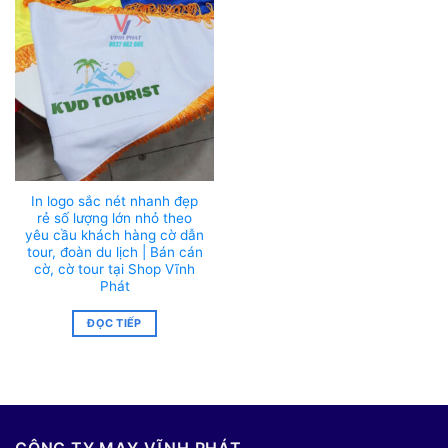
In logo sắc nét nhanh đẹp
rẻ số lượng lớn nhỏ theo
yêu cầu khách hàng cờ dẫn
tour, đoàn du lịch | Bán cán
cờ, cờ tour tại Shop Vĩnh
Phát
ĐỌC TIẾP