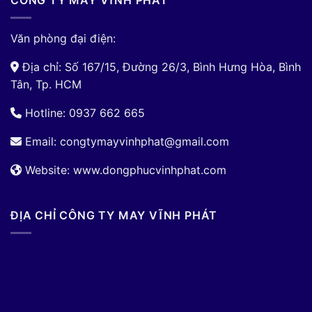
CÔNG TY MAY VĨNH PHÁT
Văn phòng đại điện:
Địa chỉ: Số 167/15, Đường 26/3, Bình Hưng Hòa, Bình
Tân, Tp. HCM
Hotline: 0937 662 665
Email:
congtymayvinhphat@gmail.com
Website: www.dongphucvinhphat.com
ĐỊA CHỈ CÔNG TY MAY VĨNH PHÁT