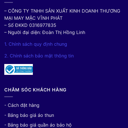
– CÔNG TY TNHH SẢN XUẤT KINH DOANH THƯƠNG
MẠI MAY MẶC VĨNH PHÁT
– Số ĐKKD 0316977835
– Người đại diện: Đoàn Thị Hồng Linh
1. Chính sách quy định chung
2. Chính sách bảo mật thông tin
CHĂM SÓC KHÁCH HÀNG
- Cách đặt hàng
- Bảng báo giá áo thun
- Bảng báo giá quần áo bảo hộ