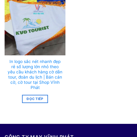
In logo sắc nét nhanh đẹp
rẻ số lượng lớn nhỏ theo
yêu cầu khách hàng cờ dẫn
tour, đoàn du lịch | Bán cán
cờ, cờ tour tại Shop Vĩnh
Phát
ĐỌC TIẾP