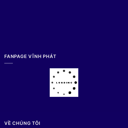
FANPAGE VĨNH PHÁT
VỀ CHÚNG TÔI