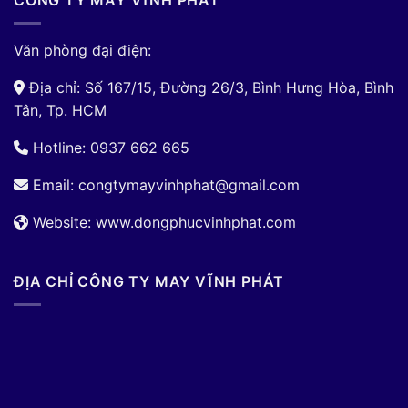
CÔNG TY MAY VĨNH PHÁT
Văn phòng đại điện:
Địa chỉ: Số 167/15, Đường 26/3, Bình Hưng Hòa, Bình
Tân, Tp. HCM
Hotline: 0937 662 665
Email:
congtymayvinhphat@gmail.com
Website: www.dongphucvinhphat.com
ĐỊA CHỈ CÔNG TY MAY VĨNH PHÁT