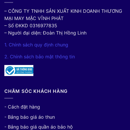
– CÔNG TY TNHH SẢN XUẤT KINH DOANH THƯƠNG
MẠI MAY MẶC VĨNH PHÁT
– Số ĐKKD 0316977835
– Người đại diện: Đoàn Thị Hồng Linh
1. Chính sách quy định chung
2. Chính sách bảo mật thông tin
CHĂM SÓC KHÁCH HÀNG
- Cách đặt hàng
- Bảng báo giá áo thun
- Bảng báo giá quần áo bảo hộ