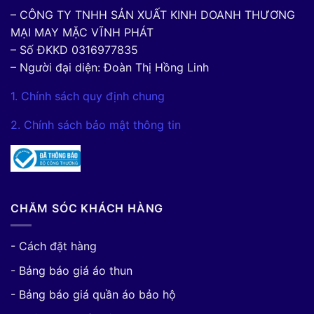
– CÔNG TY TNHH SẢN XUẤT KINH DOANH THƯƠNG
MẠI MAY MẶC VĨNH PHÁT
– Số ĐKKD 0316977835
– Người đại diện: Đoàn Thị Hồng Linh
1. Chính sách quy định chung
2. Chính sách bảo mật thông tin
CHĂM SÓC KHÁCH HÀNG
- Cách đặt hàng
- Bảng báo giá áo thun
- Bảng báo giá quần áo bảo hộ