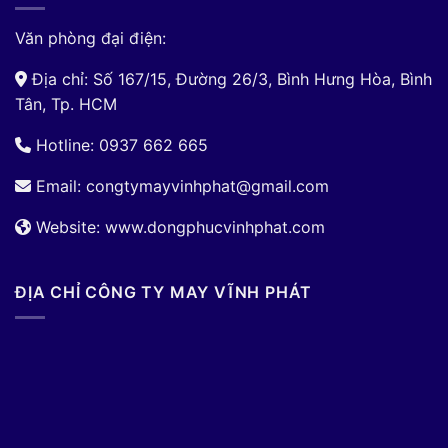
Văn phòng đại điện:
Địa chỉ: Số 167/15, Đường 26/3, Bình Hưng Hòa, Bình
Tân, Tp. HCM
Hotline: 0937 662 665
Email:
congtymayvinhphat@gmail.com
Website: www.dongphucvinhphat.com
ĐỊA CHỈ CÔNG TY MAY VĨNH PHÁT