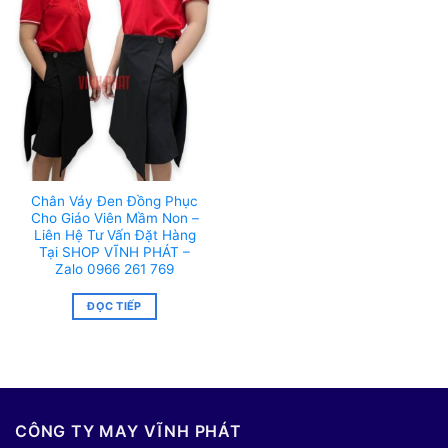
Chân Váy Đen Đồng Phục
Cho Giáo Viên Mầm Non –
Liên Hệ Tư Vấn Đặt Hàng
Tại SHOP VĨNH PHÁT –
Zalo 0966 261 769
ĐỌC TIẾP
CÔNG TY MAY VĨNH PHÁT