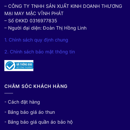
– CÔNG TY TNHH SẢN XUẤT KINH DOANH THƯƠNG
MẠI MAY MẶC VĨNH PHÁT
– Số ĐKKD 0316977835
– Người đại diện: Đoàn Thị Hồng Linh
1. Chính sách quy định chung
2. Chính sách bảo mật thông tin
CHĂM SÓC KHÁCH HÀNG
- Cách đặt hàng
- Bảng báo giá áo thun
- Bảng báo giá quần áo bảo hộ