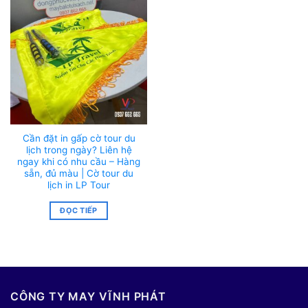
Cần đặt in gấp cờ tour du
lịch trong ngày? Liên hệ
ngay khi có nhu cầu – Hàng
sẵn, đủ màu | Cờ tour du
lịch in LP Tour
ĐỌC TIẾP
CÔNG TY MAY VĨNH PHÁT