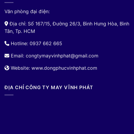
Văn phòng đại điện:
Địa chỉ: Số 167/15, Đường 26/3, Bình Hưng Hòa, Bình
Tân, Tp. HCM
Hotline: 0937 662 665
Email:
congtymayvinhphat@gmail.com
Website: www.dongphucvinhphat.com
ĐỊA CHỈ CÔNG TY MAY VĨNH PHÁT