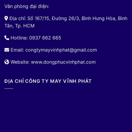
Văn phòng đại điện:
Địa chỉ: Số 167/15, Đường 26/3, Bình Hưng Hòa, Bình
Tân, Tp. HCM
Hotline: 0937 662 665
Email:
congtymayvinhphat@gmail.com
Website: www.dongphucvinhphat.com
ĐỊA CHỈ CÔNG TY MAY VĨNH PHÁT