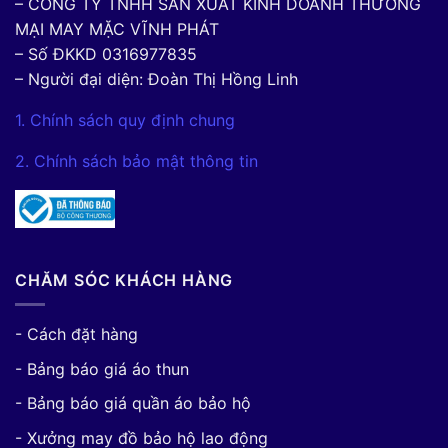
– CÔNG TY TNHH SẢN XUẤT KINH DOANH THƯƠNG
MẠI MAY MẶC VĨNH PHÁT
– Số ĐKKD 0316977835
– Người đại diện: Đoàn Thị Hồng Linh
1. Chính sách quy định chung
2. Chính sách bảo mật thông tin
CHĂM SÓC KHÁCH HÀNG
- Cách đặt hàng
- Bảng báo giá áo thun
- Bảng báo giá quần áo bảo hộ
- Xưởng may đồ bảo hộ lao động