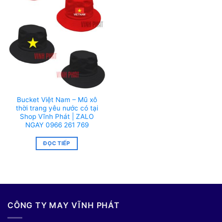
Bucket Việt Nam – Mũ xô
thời trang yêu nước có tại
Shop Vĩnh Phát | ZALO
NGAY 0966 261 769
ĐỌC TIẾP
CÔNG TY MAY VĨNH PHÁT