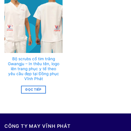
Bộ scrubs cổ tim trắng
Gwangju – In thêu tên, logo
lên trang phục y tế theo
yêu cầu đẹp tại Đồng phục
Vĩnh Phát
ĐỌC TIẾP
CÔNG TY MAY VĨNH PHÁT