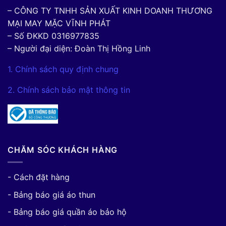
– CÔNG TY TNHH SẢN XUẤT KINH DOANH THƯƠNG
MẠI MAY MẶC VĨNH PHÁT
– Số ĐKKD 0316977835
– Người đại diện: Đoàn Thị Hồng Linh
1. Chính sách quy định chung
2. Chính sách bảo mật thông tin
CHĂM SÓC KHÁCH HÀNG
- Cách đặt hàng
- Bảng báo giá áo thun
- Bảng báo giá quần áo bảo hộ