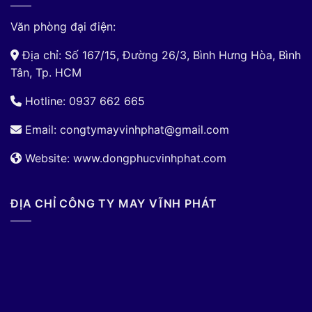
Văn phòng đại điện:
Địa chỉ: Số 167/15, Đường 26/3, Bình Hưng Hòa, Bình
Tân, Tp. HCM
Hotline: 0937 662 665
Email:
congtymayvinhphat@gmail.com
Website: www.dongphucvinhphat.com
ĐỊA CHỈ CÔNG TY MAY VĨNH PHÁT