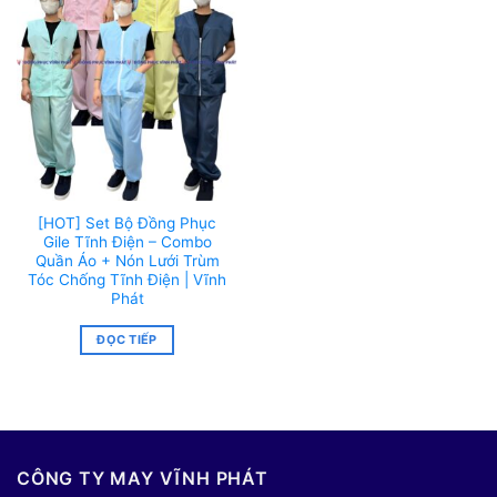
[HOT] Set Bộ Đồng Phục
Gile Tĩnh Điện – Combo
Quần Áo + Nón Lưới Trùm
Tóc Chống Tĩnh Điện | Vĩnh
Phát
ĐỌC TIẾP
CÔNG TY MAY VĨNH PHÁT