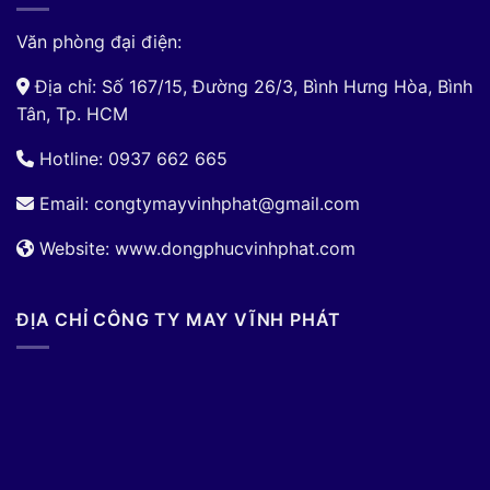
Văn phòng đại điện:
Địa chỉ: Số 167/15, Đường 26/3, Bình Hưng Hòa, Bình
Tân, Tp. HCM
Hotline: 0937 662 665
Email:
congtymayvinhphat@gmail.com
Website: www.dongphucvinhphat.com
ĐỊA CHỈ CÔNG TY MAY VĨNH PHÁT