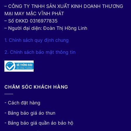
– CÔNG TY TNHH SẢN XUẤT KINH DOANH THƯƠNG
MẠI MAY MẶC VĨNH PHÁT
– Số ĐKKD 0316977835
– Người đại diện: Đoàn Thị Hồng Linh
1. Chính sách quy định chung
2. Chính sách bảo mật thông tin
CHĂM SÓC KHÁCH HÀNG
- Cách đặt hàng
- Bảng báo giá áo thun
- Bảng báo giá quần áo bảo hộ