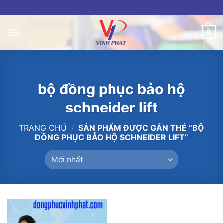
Skip
to
content
0
bộ đồng phục bảo hộ
schneider lift
TRANG CHỦ
/
SẢN PHẨM ĐƯỢC GẮN THẺ “BỘ
ĐỒNG PHỤC BẢO HỘ SCHNEIDER LIFT”