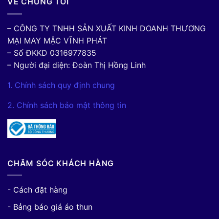
VỀ CHÚNG TÔI
– CÔNG TY TNHH SẢN XUẤT KINH DOANH THƯƠNG
MẠI MAY MẶC VĨNH PHÁT
– Số ĐKKD 0316977835
– Người đại diện: Đoàn Thị Hồng Linh
1. Chính sách quy định chung
2. Chính sách bảo mật thông tin
CHĂM SÓC KHÁCH HÀNG
- Cách đặt hàng
- Bảng báo giá áo thun