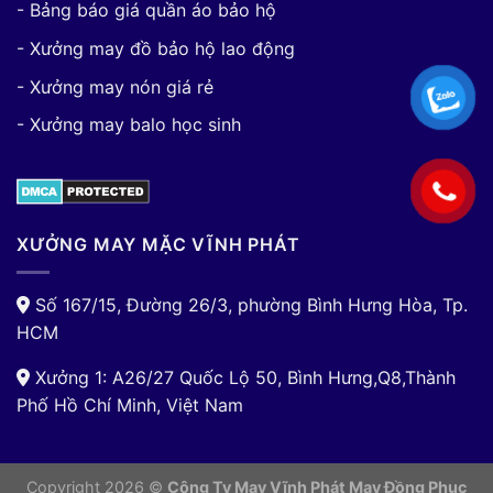
- Bảng báo giá quần áo bảo hộ
- Xưởng may đồ bảo hộ lao động
- Xưởng may nón giá rẻ
- Xưởng may balo học sinh
XƯỞNG MAY MẶC VĨNH PHÁT
Số 167/15, Đường 26/3, phường Bình Hưng Hòa, Tp.
HCM
Xưởng 1: A26/27 Quốc Lộ 50, Bình Hưng,Q8,Thành
Phố Hồ Chí Minh, Việt Nam
Copyright 2026 ©
Công Ty May Vĩnh Phát May Đồng Phục