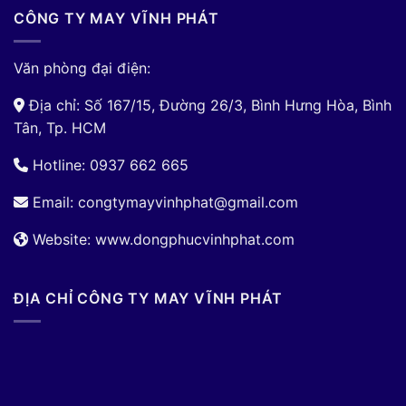
CÔNG TY MAY VĨNH PHÁT
Văn phòng đại điện:
Địa chỉ: Số 167/15, Đường 26/3, Bình Hưng Hòa, Bình
Tân, Tp. HCM
Hotline: 0937 662 665
Email:
congtymayvinhphat@gmail.com
Website: www.dongphucvinhphat.com
ĐỊA CHỈ CÔNG TY MAY VĨNH PHÁT