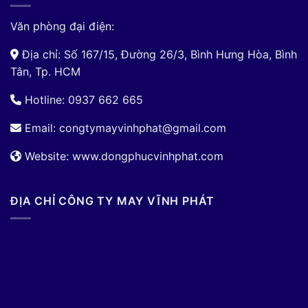
Văn phòng đại điện:
Địa chỉ: Số 167/15, Đường 26/3, Bình Hưng Hòa, Bình
Tân, Tp. HCM
Hotline: 0937 662 665
Email:
congtymayvinhphat@gmail.com
Website: www.dongphucvinhphat.com
ĐỊA CHỈ CÔNG TY MAY VĨNH PHÁT