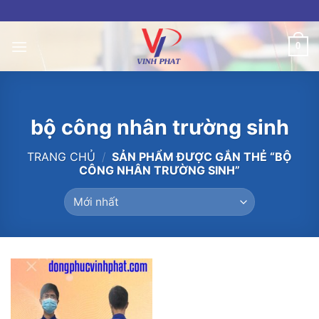
Skip
to
content
0
bộ công nhân trường sinh
TRANG CHỦ
/
SẢN PHẨM ĐƯỢC GẮN THẺ “BỘ
CÔNG NHÂN TRƯỜNG SINH”