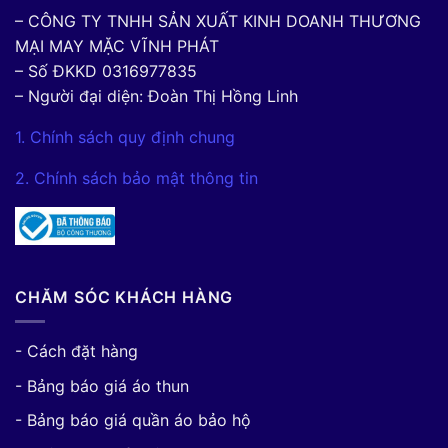
– CÔNG TY TNHH SẢN XUẤT KINH DOANH THƯƠNG
MẠI MAY MẶC VĨNH PHÁT
– Số ĐKKD 0316977835
– Người đại diện: Đoàn Thị Hồng Linh
1. Chính sách quy định chung
2. Chính sách bảo mật thông tin
CHĂM SÓC KHÁCH HÀNG
- Cách đặt hàng
- Bảng báo giá áo thun
- Bảng báo giá quần áo bảo hộ