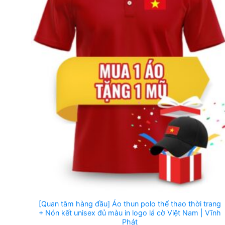
[Quan tâm hàng đầu] Áo thun polo thể thao thời trang
+ Nón kết unisex đủ màu in logo lá cờ Việt Nam | Vĩnh
Phát