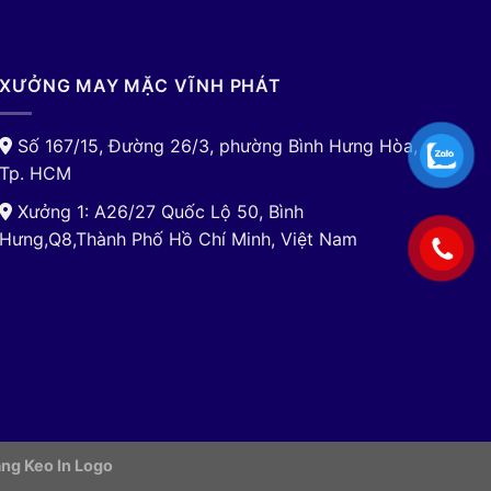
XƯỞNG MAY MẶC VĨNH PHÁT
Số 167/15, Đường 26/3, phường Bình Hưng Hòa,
Tp. HCM
Xưởng 1: A26/27 Quốc Lộ 50, Bình
Hưng,Q8,Thành Phố Hồ Chí Minh, Việt Nam
ng Keo In Logo