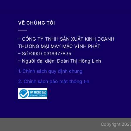
VỀ CHÚNG TÔI
– CÔNG TY TNHH SẢN XUẤT KINH DOANH
THƯƠNG MẠI MAY MẶC VĨNH PHÁT
– Số ĐKKD 0316977835
– Người đại diện: Đoàn Thị Hồng Linh
1. Chính sách quy định chung
2. Chính sách bảo mật thông tin
Copyright 20