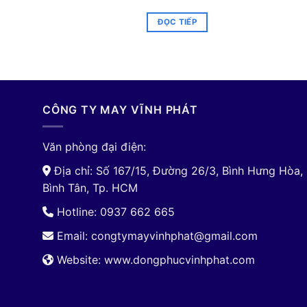
ĐỌC TIẾP
CÔNG TY MAY VĨNH PHÁT
Văn phòng đại điện:
Địa chỉ: Số 167/15, Đường 26/3, Bình Hưng Hòa,
Bình Tân, Tp. HCM
Hotline: 0937 662 665
Email:
congtymayvinhphat@gmail.com
Website: www.dongphucvinhphat.com