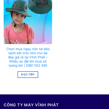
Chọn mua ngay nón tai bèo
xanh két trơn nhỏ cho bé
đẹp giá rẻ tại Vĩnh Phát –
Nhiều ưu đãi khi mua số
lượng lớn | 0981 552 465
ĐỌC TIẾP
CÔNG TY MAY VĨNH PHÁT