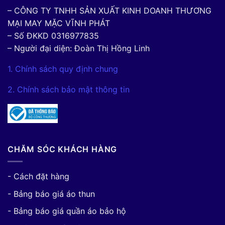
– CÔNG TY TNHH SẢN XUẤT KINH DOANH THƯƠNG
MẠI MAY MẶC VĨNH PHÁT
– Số ĐKKD 0316977835
– Người đại diện: Đoàn Thị Hồng Linh
1. Chính sách quy định chung
2. Chính sách bảo mật thông tin
CHĂM SÓC KHÁCH HÀNG
- Cách đặt hàng
- Bảng báo giá áo thun
- Bảng báo giá quần áo bảo hộ