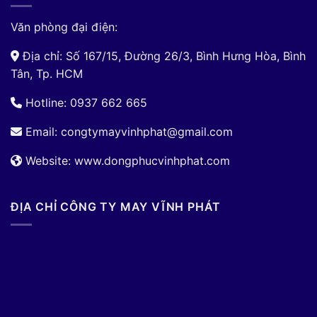
Văn phòng đại điện:
Địa chỉ: Số 167/15, Đường 26/3, Bình Hưng Hòa, Bình
Tân, Tp. HCM
Hotline: 0937 662 665
Email:
congtymayvinhphat@gmail.com
Website: www.dongphucvinhphat.com
ĐỊA CHỈ CÔNG TY MAY VĨNH PHÁT