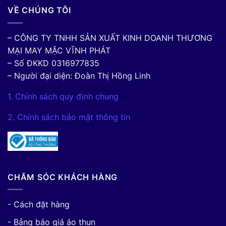
VỀ CHÚNG TÔI
– CÔNG TY TNHH SẢN XUẤT KINH DOANH THƯƠNG
MẠI MAY MẶC VĨNH PHÁT
– Số ĐKKD 0316977835
– Người đại diện: Đoàn Thị Hồng Linh
1. Chính sách quy định chung
2. Chính sách bảo mật thông tin
CHĂM SÓC KHÁCH HÀNG
- Cách đặt hàng
- Bảng báo giá áo thun