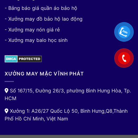
- Bảng báo giá quần áo bảo hộ
- Xưởng may đồ bảo hộ lao động
- Xưởng may nón giá rẻ
- Xưởng may balo học sinh
XƯỞNG MAY MẶC VĨNH PHÁT
Số 167/15, Đường 26/3, phường Bình Hưng Hòa, Tp.
HCM
Xưởng 1: A26/27 Quốc Lộ 50, Bình Hưng,Q8,Thành
Phố Hồ Chí Minh, Việt Nam