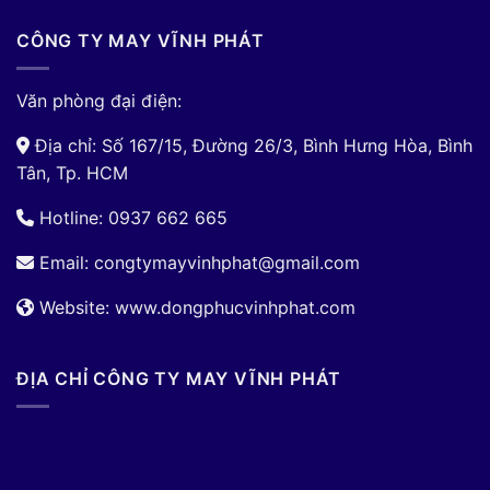
CÔNG TY MAY VĨNH PHÁT
Văn phòng đại điện:
Địa chỉ: Số 167/15, Đường 26/3, Bình Hưng Hòa, Bình
Tân, Tp. HCM
Hotline: 0937 662 665
Email:
congtymayvinhphat@gmail.com
Website: www.dongphucvinhphat.com
ĐỊA CHỈ CÔNG TY MAY VĨNH PHÁT