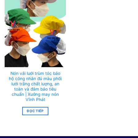
Nón vải lưới trùm tóc bảo
hộ công nhân đủ màu phối
lưới trắng chất lượng, an
toàn và đảm bảo tiêu
chuẩn | Xưởng may nón
Vĩnh Phát
ĐỌC TIẾP